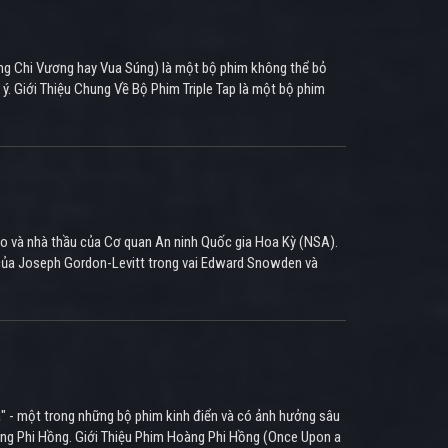
ương Chi Vương hay Vua Súng) là một bộ phim không thể bỏ
. Giới Thiệu Chung Về Bộ Phim Triple Tap là một bộ phim
áo và nhà thầu của Cơ quan An ninh Quốc gia Hoa Kỳ (NSA).
gia của Joseph Gordon-Levitt trong vai Edward Snowden và
" - một trong những bộ phim kinh điển và có ảnh hưởng sâu
Hoàng Phi Hồng. Giới Thiệu Phim Hoàng Phi Hồng (Once Upon a