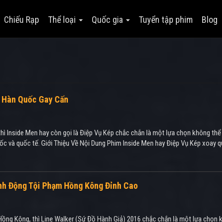
Chiếu Rạp
Thể loại
Quốc gia
Tuyển tập phim
Blog
g Hàn Quốc Gay Cấn
 thì Inside Men hay còn gọi là Điệp Vụ Kép chắc chắn là một lựa chọn không t
c và quốc tế. Giới Thiệu Về Nội Dung Phim Inside Men hay Điệp Vụ Kép xoay q
ành Động Tội Phạm Hồng Kông Đỉnh Cao
Hồng Kông, thì Line Walker (Sứ Đồ Hành Giả) 2016 chắc chắn là một lựa chọn k