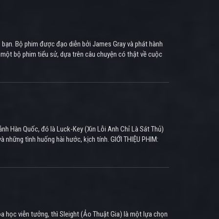
ho bạn. Bộ phim được đạo diễn bởi James Gray và phát hành
một bộ phim tiểu sử, dựa trên câu chuyện có thật về cuộc
ảnh Hàn Quốc, đó là Luck-Key (Xin Lỗi Anh Chỉ Là Sát Thủ)
à những tình huống hài hước, kịch tính. GIỚI THIỆU PHIM:
 học viễn tưởng, thì Sleight (Ảo Thuật Gia) là một lựa chọn