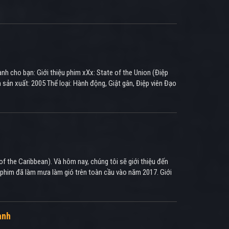
ành cho bạn: Giới thiệu phim xXx: State of the Union (Điệp
m sản xuất: 2005 Thể loại: Hành động, Giật gân, Điệp viên Đạo
f the Caribbean). Và hôm nay, chúng tôi sẽ giới thiệu đến
ộ phim đã làm mưa làm gió trên toàn cầu vào năm 2017. Giới
ành