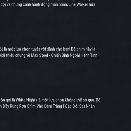
ạo cội và những cảnh hành động mãn nhãn, Line Walker hứa
) là một lựa chọn tuyệt vời dành cho bạn! Bộ phim này là
iới thiệu chung về Max Steel - Chiến Binh Ngoài Hành Tinh
 còn gọi là White Night) là một lựa chọn không thể bỏ qua. Bộ
uyện Đầy Rùng Rợn Chìm Vào Đêm Trắng | Cặp Đôi Sát Nhân