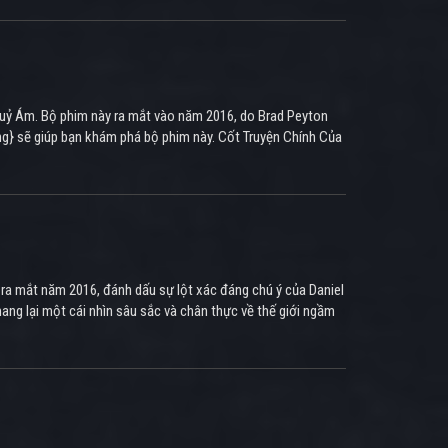
à Quỷ Ám. Bộ phim này ra mắt vào năm 2016, do Brad Peyton
ing} sẽ giúp bạn khám phá bộ phim này. Cốt Truyện Chính Của
m ra mắt năm 2016, đánh dấu sự lột xác đáng chú ý của Daniel
ang lại một cái nhìn sâu sắc và chân thực về thế giới ngầm