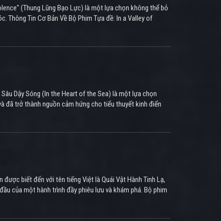
 Violence" (Thung Lũng Bạo Lực) là một lựa chọn không thể bỏ
óc. Thông Tin Cơ Bản Về Bộ Phim Tựa đề: In a Valley of
 Sâu Dậy Sóng (In the Heart of the Sea) là một lựa chọn
và đã trở thành nguồn cảm hứng cho tiểu thuyết kinh điển
được biết đến với tên tiếng Việt là Quái Vật Hành Tinh Lạ,
t đầu của một hành trình đầy phiêu lưu và khám phá. Bộ phim