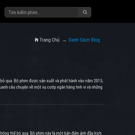
Trang Chủ
Danh Sách Blog
hể bỏ qua. Bộ phim được sản xuất và phát hành vào năm 2015,
uanh câu chuyện về một vụ cướp ngân hàng tinh vi và những
hông thể bỏ qua. Bộ phim này là một bản điện ảnh đầy kịch