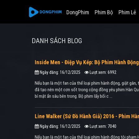
DongPhim
Phim Bộ
Phim Lẻ
DANH SÁCH BLOG
Inside Men - Điệp Vụ Kép: Bộ Phim Hành Độn
Ngày đăng: 16/12/2025
Lượt xem: 6992
Nếu bạn là một fan của thể loại phim hành động, giật gân,
đã tạo nên một cơn sốt trong cộng đồng yêu phim Hàn Quố
bí mật ẩn sâu bên trong. Bộ phim lấy bối c ...
Line Walker (Sứ Đồ Hành Giả) 2016 - Phim H
Ngày đăng: 16/12/2025
Lượt xem: 7040
Nếu bạn là một fan của thể loại phim hành động tội phạm 