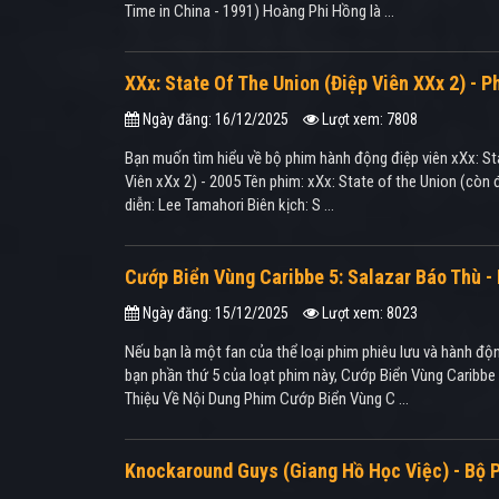
Time in China - 1991) Hoàng Phi Hồng là ...
XXx: State Of The Union (Điệp Viên XXx 2) - 
Ngày đăng: 16/12/2025
Lượt xem: 7808
Bạn muốn tìm hiểu về bộ phim hành động điệp viên xXx: Stat
Viên xXx 2) - 2005 Tên phim: xXx: State of the Union (còn 
diễn: Lee Tamahori Biên kịch: S ...
Cướp Biển Vùng Caribbe 5: Salazar Báo Thù -
Ngày đăng: 15/12/2025
Lượt xem: 8023
Nếu bạn là một fan của thể loại phim phiêu lưu và hành độ
bạn phần thứ 5 của loạt phim này, Cướp Biển Vùng Caribbe 
Thiệu Về Nội Dung Phim Cướp Biển Vùng C ...
Knockaround Guys (Giang Hồ Học Việc) - Bộ 