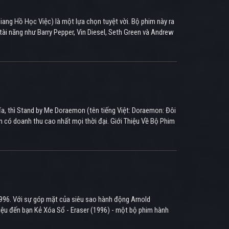
Giang Hồ Học Việc) là một lựa chọn tuyệt vời. Bộ phim này ra
 tài năng như Barry Pepper, Vin Diesel, Seth Green và Andrew
a, thì Stand by Me Doraemon (tên tiếng Việt: Doraemon: Đôi
 có doanh thu cao nhất mọi thời đại. Giới Thiệu Về Bộ Phim
1996. Với sự góp mặt của siêu sao hành động Arnold
hiệu đến bạn Kẻ Xóa Sổ - Eraser (1996) - một bộ phim hành