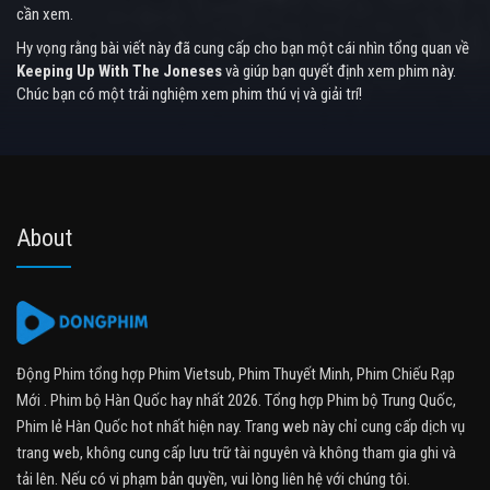
cần xem.
Hy vọng rằng bài viết này đã cung cấp cho bạn một cái nhìn tổng quan về
Keeping Up With The Joneses
và giúp bạn quyết định xem phim này.
Chúc bạn có một trải nghiệm xem phim thú vị và giải trí!
About
Động Phim tổng hợp Phim Vietsub, Phim Thuyết Minh, Phim Chiếu Rạp
Mới . Phim bộ Hàn Quốc hay nhất 2026. Tổng hợp Phim bộ Trung Quốc,
Phim lẻ Hàn Quốc hot nhất hiện nay. Trang web này chỉ cung cấp dịch vụ
trang web, không cung cấp lưu trữ tài nguyên và không tham gia ghi và
tải lên. Nếu có vi phạm bản quyền, vui lòng liên hệ với chúng tôi.