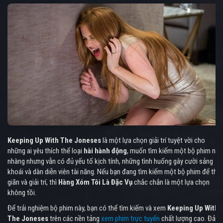
Keeping Up With The Joneses
là một lựa chọn giải trí tuyệt vời cho
những ai yêu thích thể loại
hài hành động
, muốn tìm kiếm một bộ phim nhẹ
nhàng nhưng vẫn có đủ yếu tố kịch tính, những tình huống gây cười sảng
khoái và dàn diễn viên tài năng. Nếu bạn đang tìm kiếm một bộ phim để thư
giãn và giải trí, thì
Hàng Xóm Tôi Là Đặc Vụ
chắc chắn là một lựa chọn
không tồi.
Để trải nghiệm bộ phim này, bạn có thể tìm kiếm và xem
Keeping Up With
The Joneses
trên các nền tảng
xem phim trực tuyến
chất lượng cao. Đảm