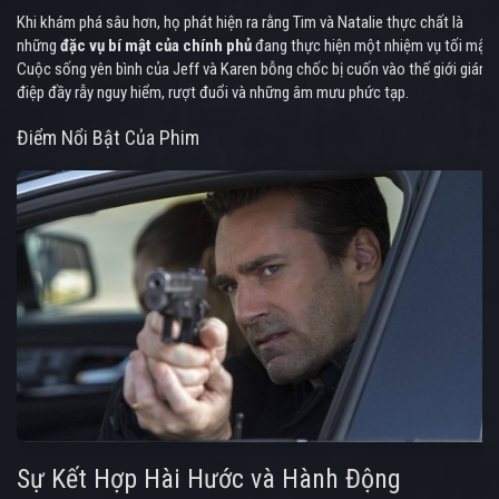
Khi khám phá sâu hơn, họ phát hiện ra rằng Tim và Natalie thực chất là
những
đặc vụ bí mật của chính phủ
đang thực hiện một nhiệm vụ tối mật.
Cuộc sống yên bình của Jeff và Karen bỗng chốc bị cuốn vào thế giới gián
điệp đầy rẫy nguy hiểm, rượt đuổi và những âm mưu phức tạp.
Điểm Nổi Bật Của Phim
Sự Kết Hợp Hài Hước và Hành Động