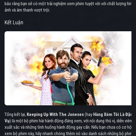
bảo rằng bạn sẽ có một trải nghiệm xem phim tuyệt vời với chất lượng hình
ảnh và âm thanh vượt trội.
Kết Luận
Tổng kết lại,
Keeping Up With The Joneses
(hay
Hàng Xóm Tôi Là Đặc
Vụ
) là một bộ phim hài hành động đáng xem, với nội dung thú vị, diễn viên
xuất sắc và những tình huống hành động gay cấn. Nếu bạn chưa có cơ hội
xem bộ phim này, hãy nhanh chóng thêm nó vào danh sách những bộ phim