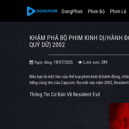
DongPhim
Phim Bộ
Phim Lẻ
KHÁM PHÁ BỘ PHIM KINH DỊ/HÀNH ĐỘ
QUỶ DỮ) 2002
18/07/2025
289
Ngày đăng:
Lượt xem:
Nếu bạn là một fan của thể loại phim kinh dị hành động, ch
tiếng cùng tên của Capcom. Ra mắt vào năm 2002, Resident
Thông Tin Cơ Bản Về Resident Evil