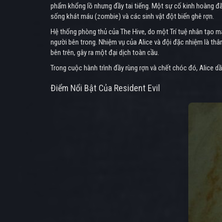
phẩm khổng lồ nhưng đầy tai tiếng. Một sự cố kinh hoàng đã x
sống khát máu (zombie) và các sinh vật đột biến ghê rợn.
Hệ thống phòng thủ của The Hive, do một Trí tuệ nhân tạo m
người bên trong. Nhiệm vụ của Alice và đội đặc nhiệm là thâm
bên trên, gây ra một đại dịch toàn cầu.
Trong cuộc hành trình đầy rùng rợn và chết chóc đó, Alice d
Điểm Nổi Bật Của Resident Evil