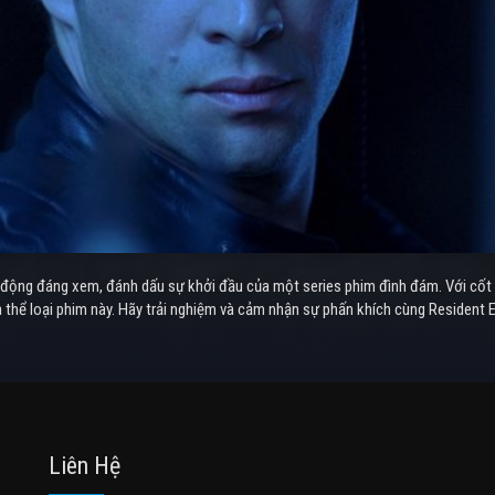
h động đáng xem, đánh dấu sự khởi đầu của một series phim đình đám. Với cốt 
a thể loại phim này. Hãy trải nghiệm và cảm nhận sự phấn khích cùng Resident E
Liên Hệ