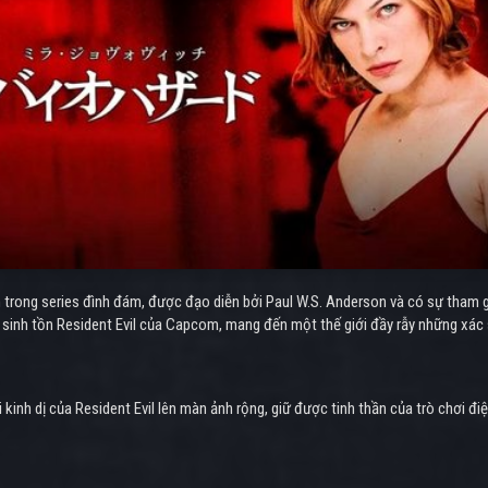
 trong series đình đám, được đạo diễn bởi Paul W.S. Anderson và có sự tham gi
ị sinh tồn Resident Evil của Capcom, mang đến một thế giới đầy rẫy những xác 
kinh dị của Resident Evil lên màn ảnh rộng, giữ được tinh thần của trò chơi đi