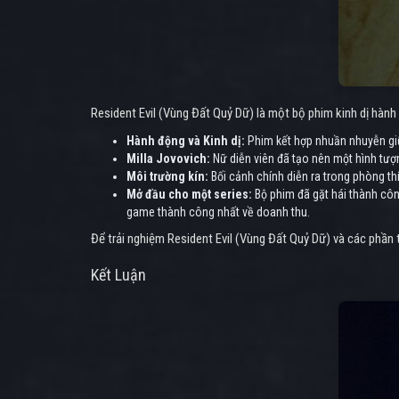
Resident Evil (Vùng Đất Quỷ Dữ) là một bộ phim kinh dị hàn
Hành động và Kinh dị:
Phim kết hợp nhuần nhuyễn giữ
Milla Jovovich:
Nữ diễn viên đã tạo nên một hình tượ
Môi trường kín:
Bối cảnh chính diễn ra trong phòng thí
Mở đầu cho một series:
Bộ phim đã gặt hái thành côn
game thành công nhất về doanh thu.
Để trải nghiệm Resident Evil (Vùng Đất Quỷ Dữ) và các phần 
Kết Luận