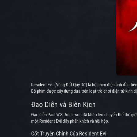
Resident Evil (Vùng Đất Quỷ Dữ) là bộ phim điện ảnh đầu tiên
Bộ phim được xây dựng dựa trên loạt trò chơi điện tử kinh d
Đạo Diễn và Biên Kịch
Đạo diễn Paul W.S. Anderson đã khéo léo chuyển thể thế giới 
một Resident Evil đầy phấn khích và hồi hộp.
Cốt Truyện Chính Của Resident Evil