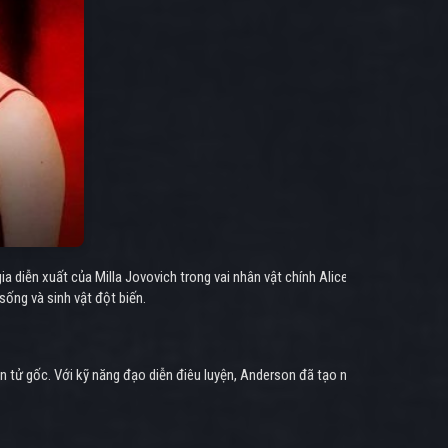
a diễn xuất của Milla Jovovich trong vai nhân vật chính Alice.
sống và sinh vật đột biến.
ện tử gốc. Với kỹ năng đạo diễn điêu luyện, Anderson đã tạo nên