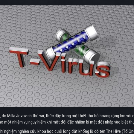
e, do Milla Jovovich thủ vai, thức dậy trong một biệt thự bỏ hoang rộng lớn với
 vào một nhiệm vụ nguy hiểm khi một đội đặc nhiệm bí mật đột nhập vào biệt th
ng thí nghiệm nghiên cứu khoa học dưới lòng đất khổng lồ có tên The Hive (Tổ