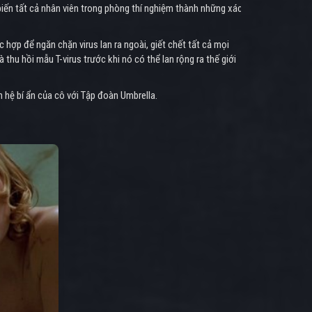
 biến tất cả nhân viên trong phòng thí nghiệm thành những xác
ợp để ngăn chặn virus lan ra ngoài, giết chết tất cả mọi
hu hồi mẫu T-virus trước khi nó có thể lan rộng ra thế giới
 hệ bí ẩn của cô với Tập đoàn Umbrella.