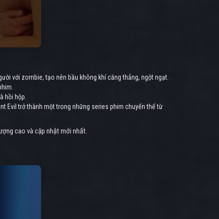
ời với zombie, tạo nên bầu không khí căng thẳng, ngột ngạt.
phim.
à hồi hộp.
t Evil trở thành một trong những series phim chuyển thể từ
lượng cao và cập nhật mới nhất.