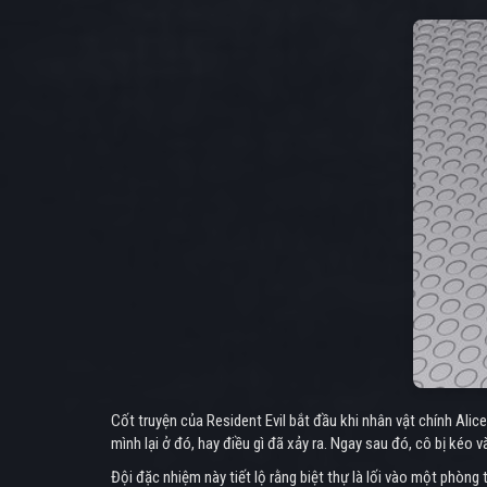
Cốt truyện của Resident Evil bắt đầu khi nhân vật chính Alic
mình lại ở đó, hay điều gì đã xảy ra. Ngay sau đó, cô bị kéo
Đội đặc nhiệm này tiết lộ rằng biệt thự là lối vào một phò