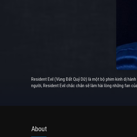
Resident Evil (Vùng Đất Quỷ Dữ) là một bộ phim kinh dị hàn
người, Resident Evil chắc chắn sẽ làm hài lòng những fan củ
About