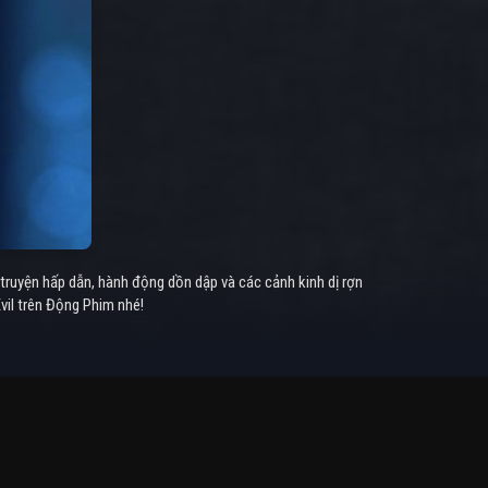
truyện hấp dẫn, hành động dồn dập và các cảnh kinh dị rợn
vil trên Động Phim nhé!