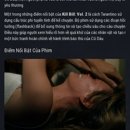
yêu thương.
Một trong những điểm nổi bật của
Kill Bill: Vol. 2
là cách Tarantino sử
dụng cấu trúc phi tuyến tính để kể chuyện. Bộ phim sử dụng các đoạn hồi
tưởng (flashback) để bổ sung thông tin và tạo chiều sâu cho câu chuyện.
Điều này giúp người xem hiểu rõ hơn về quá khứ của các nhân vật và tạo ra
một bức tranh hoàn chỉnh về hành trình báo thù của Cô Dâu.
Điểm Nổi Bật Của Phim