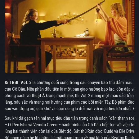
Kill Bill: Vol. 2
là chương cuối cùng trong câu chuyện báo thù đẫm máu
của Cô Dâu. Nếu phần đầu tiên là một bản giao hưởng bạo lực, dồn dập với
phong cách võ thuật Á Đông mạnh mẽ, thì Vol. 2 mang một màu sắc trầm
lắng, sâu sắc và mang hơi hướng của phim cao bồi miền Tây. Bộ phim đào
sâu vào động cơ, quá khứ và cuối cùng là đối mặt với mục tiêu lớn nhất: Bill.
Sau khi đã gạch tên hai mục tiêu đầu tiên trong danh sách "cần thanh toán"
– O-Ren Ishii và Vernita Green – hành trình của Cô Dâu tiếp tục với việc truy
lùng hai thành viên còn lại của Biệt đội Sát thủ Rắn độc: Budd và Elle Driver.
Bộ phim cũng hé lộ những bí mật quan trọng về quá khứ của Beatrix Kiddo,