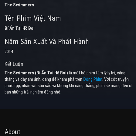
The Swimmers
Tên Phim Việt Nam
Bí Ẩn Tại Hồ Bơi
Năm Sản Xuất Và Phát Hành
2014
Kết Luận
The Swimmers (Bí Ẩn Tại Hồ Bơi)
là một bộ phim tâm lý ly kỳ, căng
thẳng và đầy ám ảnh, đáng để khám phá trên
Động Phim
. Với cốt truyện
phức tạp, nhân vật sâu sắc và không khí căng thẳng, phim sẽ mang đến cho
bạn những trải nghiệm đáng nhớ.
About