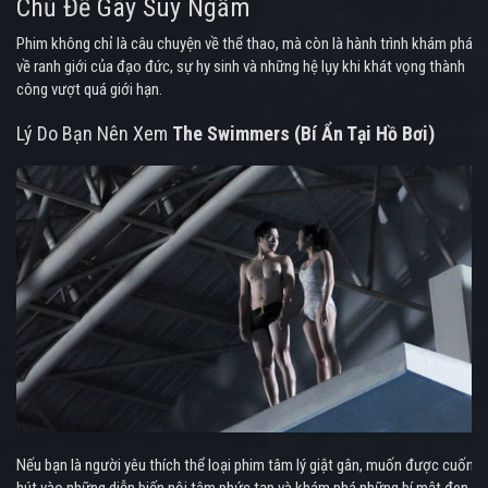
Chủ Đề Gây Suy Ngẫm
Phim không chỉ là câu chuyện về thể thao, mà còn là hành trình khám phá
về ranh giới của đạo đức, sự hy sinh và những hệ lụy khi khát vọng thành
công vượt quá giới hạn.
Lý Do Bạn Nên Xem
The Swimmers (Bí Ẩn Tại Hồ Bơi)
Nếu bạn là người yêu thích thể loại phim tâm lý giật gân, muốn được cuốn
hút vào những diễn biến nội tâm phức tạp và khám phá những bí mật đen