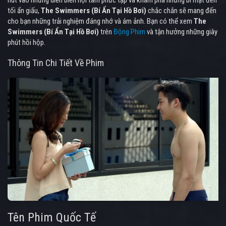
tối ẩn giấu,
The Swimmers (Bí Ẩn Tại Hồ Bơi)
chắc chắn sẽ mang đến
cho bạn những trải nghiệm đáng nhớ và ám ảnh. Bạn có thể xem
The
Swimmers (Bí Ẩn Tại Hồ Bơi)
trên
Động Phim
và tận hưởng những giây
phút hồi hộp.
Thông Tin Chi Tiết Về Phim
Tên Phim Quốc Tế