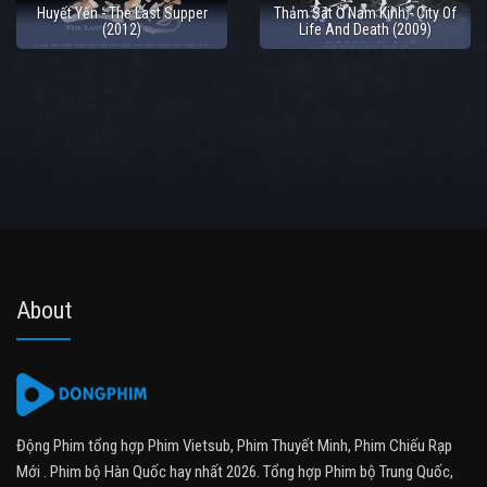
Huyết Yến - The Last Supper
Thảm Sát Ở Nam Kinh - City Of
(2012)
Life And Death (2009)
About
Động Phim tổng hợp Phim Vietsub, Phim Thuyết Minh, Phim Chiếu Rạp
Mới . Phim bộ Hàn Quốc hay nhất 2026. Tổng hợp Phim bộ Trung Quốc,