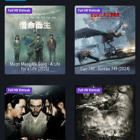
Full HD Vietsub
Full HD Vietsub
Mượn Mạng Mà Sống - A Life
for a Life (2025)
Cục 749 - Bureau 749 (2024)
Full HD Vietsub
Full HD Vietsub