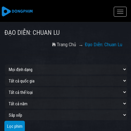
Toggle
naviga
ĐẠO DIỄN: CHUAN LU
Trang Chủ
Đạo Diễn: Chuan Lu
Lọc phim