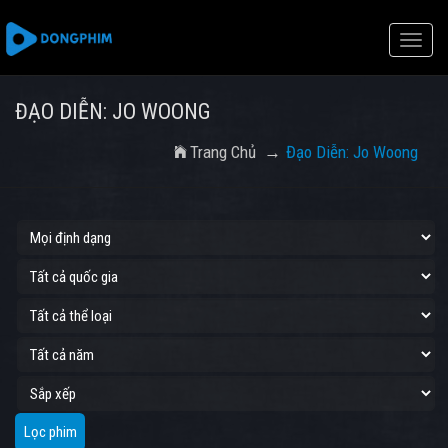
Toggle
naviga
ĐẠO DIỄN: JO WOONG
Trang Chủ
Đạo Diễn: Jo Woong
Lọc phim