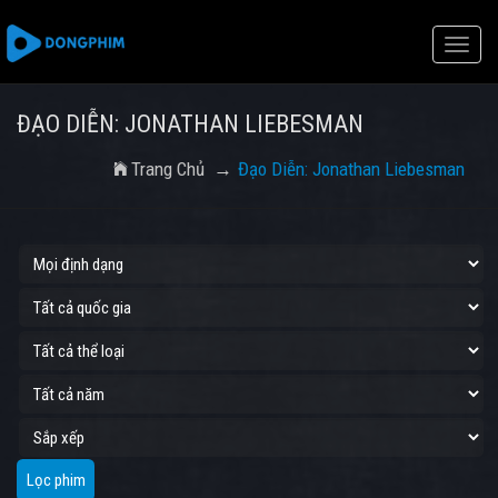
Toggle
naviga
ĐẠO DIỄN: JONATHAN LIEBESMAN
Trang Chủ
Đạo Diễn: Jonathan Liebesman
Lọc phim