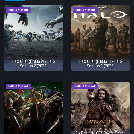
Full HD Vietsub
Full HD Vietsub
Hào Quang (Mùa 2) - Halo
Hào Quang (Mùa 1) - Halo
Season 2 (2024)
Season 1 (2022)
Full HD Vietsub
Full HD Vietsub
Sự Phẫn Nộ Của Các Vị Thần -