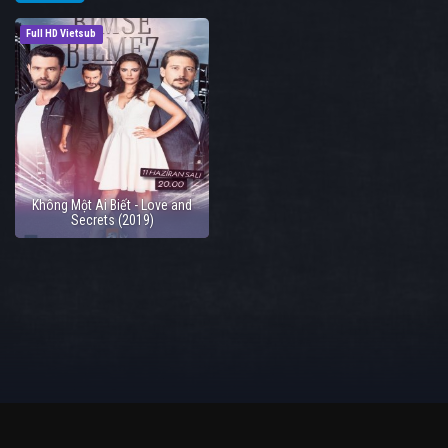
Full HD Vietsub
Không Một Ai Biết - Love and
Secrets (2019)