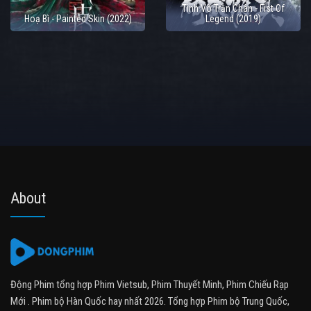
Tinh Võ Trần Chân - Fist Of
Hoạ Bì - Painted Skin (2022)
Legend (2019)
About
Động Phim tổng hợp Phim Vietsub, Phim Thuyết Minh, Phim Chiếu Rạp
Mới . Phim bộ Hàn Quốc hay nhất 2026. Tổng hợp Phim bộ Trung Quốc,