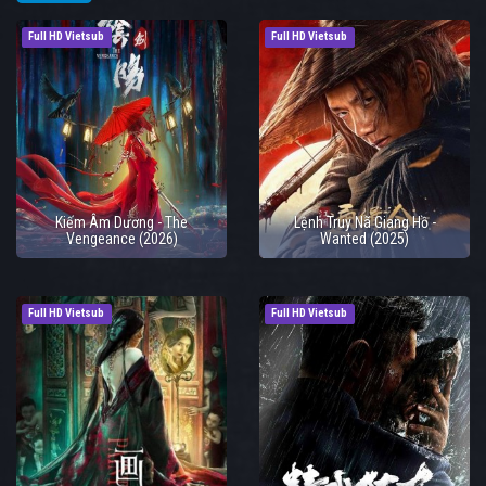
Full HD Vietsub
Full HD Vietsub
Kiếm Âm Dương - The
Lệnh Truy Nã Giang Hồ -
Vengeance (2026)
Wanted (2025)
Full HD Vietsub
Full HD Vietsub