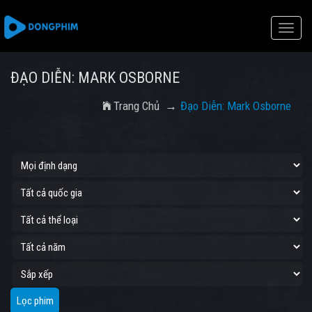
Toggle
naviga
ĐẠO DIỄN: MARK OSBORNE
Trang Chủ
Đạo Diễn: Mark Osborne
Lọc phim