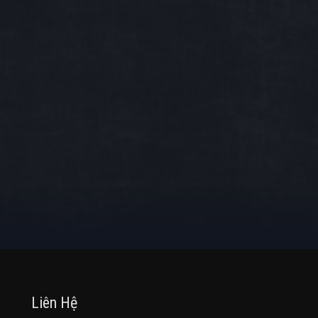
Liên Hệ