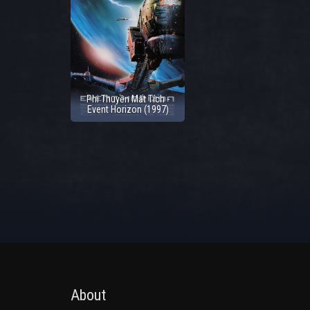
Phi Thuyền Mất Tích -
Event Horizon (1997)
About