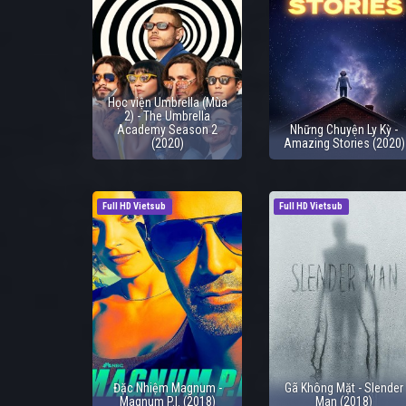
Học viện Umbrella (Mùa
2) - The Umbrella
Academy Season 2
Những Chuyện Ly Kỳ -
(2020)
Amazing Stories (2020)
Full HD Vietsub
Full HD Vietsub
Đặc Nhiệm Magnum -
Gã Không Mặt - Slender
Magnum P.I. (2018)
Man (2018)