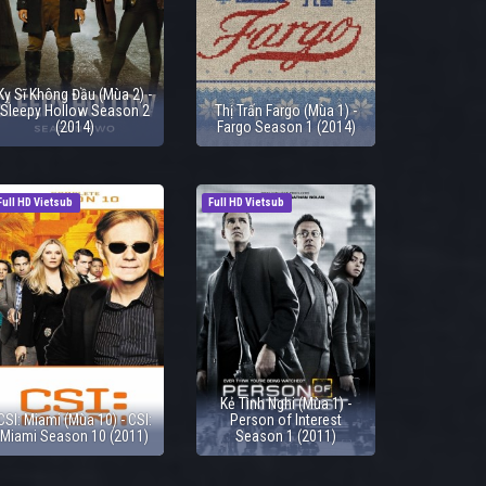
Kỵ Sĩ Không Đầu (Mùa 2) -
Sleepy Hollow Season 2
Thị Trấn Fargo (Mùa 1) -
(2014)
Fargo Season 1 (2014)
Full HD Vietsub
Full HD Vietsub
Kẻ Tình Nghi (Mùa 1) -
CSI: Miami (Mùa 10) - CSI:
Person of Interest
Miami Season 10 (2011)
Season 1 (2011)