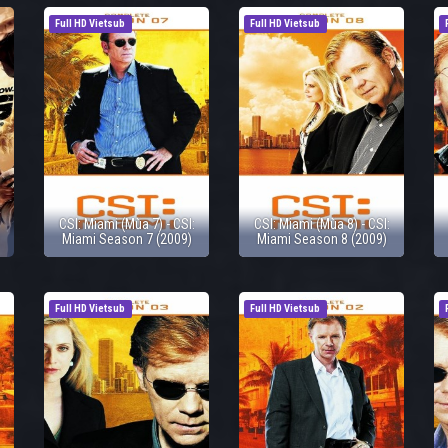
Full HD Vietsub
Full HD Vietsub
CSI: Miami (Mùa 7) - CSI:
CSI: Miami (Mùa 8) - CSI:
Miami Season 7 (2009)
Miami Season 8 (2009)
Full HD Vietsub
Full HD Vietsub