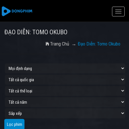
Toggle
naviga
ĐẠO DIỄN: TOMO OKUBO
Trang Chủ
Đạo Diễn: Tomo Okubo
Lọc phim