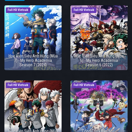
Full HD Vietsub
Full HD Vietsub
Học Viện Siêu Anh Hùng (Mùa
Học Viện Siêu Anh Hùng (Mùa
7) - My Hero Academia
6) - My Hero Academia
Season 7 (2024)
Season 6 (2022)
Full HD Vietsub
Full HD Vietsub
Học Viện Siêu Anh Hùng (Mùa
Công Chúa Bán Yêu -