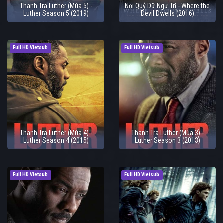
Thanh Tra Luther (Mùa 5) -
Nơi Quỷ Dữ Ngự Trị - Where the
Luther Season 5 (2019)
Devil Dwells (2016)
Full HD Vietsub
Full HD Vietsub
Thanh Tra Luther (Mùa 4) -
Thanh Tra Luther (Mùa 3) -
Luther Season 4 (2015)
Luther Season 3 (2013)
Full HD Vietsub
Full HD Vietsub