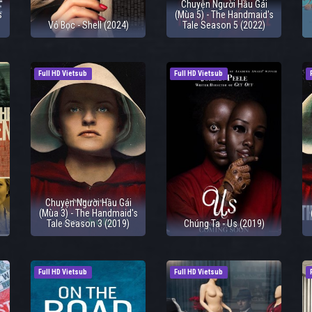
Chuyện Người Hầu Gái
s
(Mùa 5) - The Handmaid's
Vỏ Bọc - Shell (2024)
Tale Season 5 (2022)
Full HD Vietsub
Full HD Vietsub
Chuyện Người Hầu Gái
(Mùa 3) - The Handmaid's
Tale Season 3 (2019)
Chúng Ta - Us (2019)
Full HD Vietsub
Full HD Vietsub