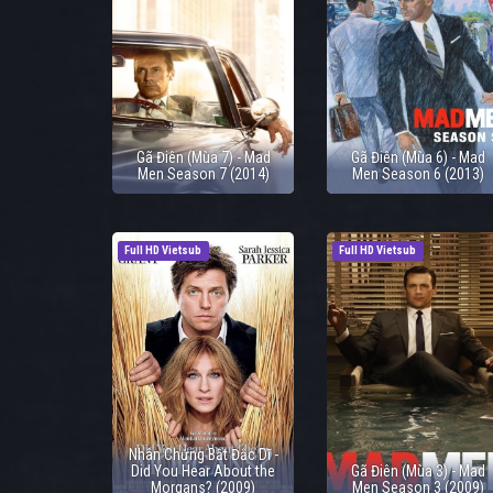
Gã Điên (Mùa 7) - Mad
Gã Điên (Mùa 6) - Mad
Men Season 7 (2014)
Men Season 6 (2013)
Full HD Vietsub
Full HD Vietsub
Nhân Chứng Bất Đắc Dĩ -
Did You Hear About the
Gã Điên (Mùa 3) - Mad
Morgans? (2009)
Men Season 3 (2009)