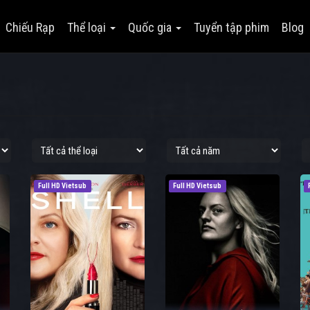
Chiếu Rạp
Thể loại
Quốc gia
Tuyển tập phim
Blog
Full HD Vietsub
Full HD Vietsub