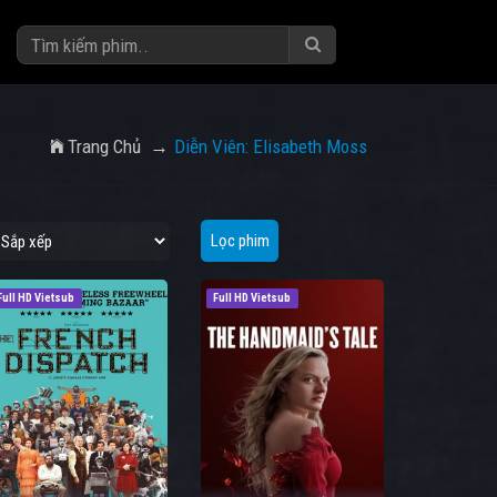
Trang Chủ
Diễn Viên: Elisabeth Moss
Lọc phim
Full HD Vietsub
Full HD Vietsub