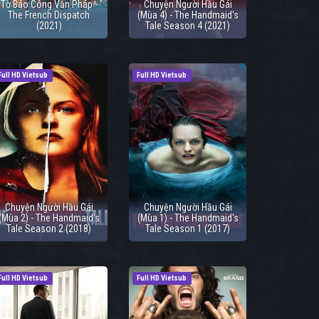
Tờ Báo Công Văn Pháp -
Chuyện Người Hầu Gái
The French Dispatch
(Mùa 4) - The Handmaid's
(2021)
Tale Season 4 (2021)
Full HD Vietsub
Full HD Vietsub
Chuyện Người Hầu Gái
Chuyện Người Hầu Gái
(Mùa 2) - The Handmaid's
(Mùa 1) - The Handmaid's
Tale Season 2 (2018)
Tale Season 1 (2017)
Full HD Vietsub
Full HD Vietsub