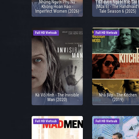
Những Người Phụ Nữ
Chuyện Người Hầu Gái
Không Hoàn Hảo -
(Mùa 6) - The Handmaid'
Imperfect Women (2026)
Tale Season 6 (2025)
Full HD Vietsub
Full HD Vietsub
Kẻ Vô Hình - The Invisible
Nhà Bếp - The Kitchen
Man (2020)
(2019)
Full HD Vietsub
Full HD Vietsub