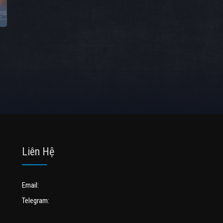
Liên Hệ
Email:
Telegram: