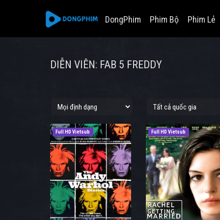
DongPhim
Phim Bộ
Phim Lẻ
DIỄN VIÊN: FAB 5 FREDDY
Full HD Vietsub
Full HD Vietsub