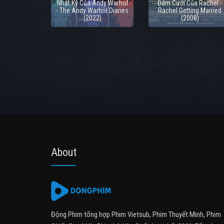
Nhật Ký Của Andy Warhol
Đám Cưới Của Rachel -
- The Andy Warhol Diaries
Rachel Getting Married
(2022)
(2008)
About
Động Phim tổng hợp Phim Vietsub, Phim Thuyết Minh, Phim