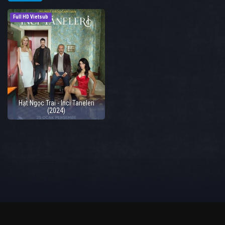
Full HD Vietsub
Hạt Ngọc Trai - Inci Taneleri
(2024)