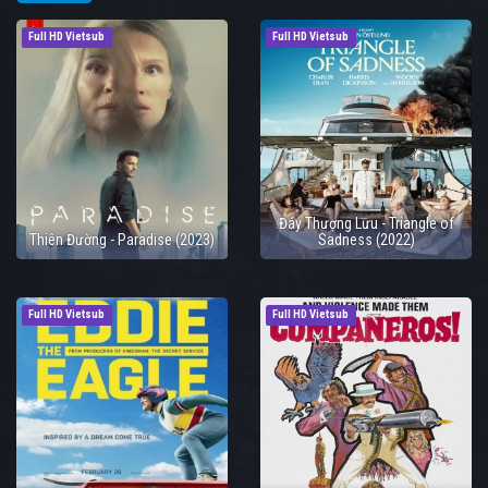
Full HD Vietsub
Full HD Vietsub
Đáy Thượng Lưu - Triangle of
Thiên Đường - Paradise (2023)
Sadness (2022)
Full HD Vietsub
Full HD Vietsub