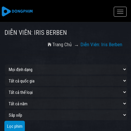
Toggle
naviga
DIỄN VIÊN: IRIS BERBEN
Trang Chủ
Diễn Viên: Iris Berben
Lọc phim