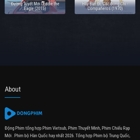
Đường Tuyết Mới - Eddie the
Hãy Bắn Đi, Các Đồng Chí -
Eagle (2015)
Compañeros (1970)
About
Động Phim tổng hợp Phim Vietsub, Phim Thuyết Minh, Phim Chiếu Rạp
Mới . Phim bộ Hàn Quốc hay nhất 2026. Tổng hợp Phim bộ Trung Quốc,