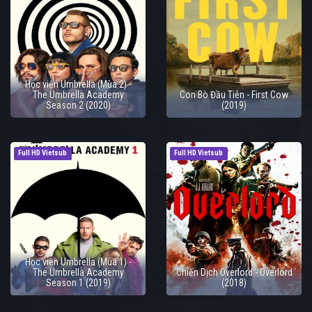
Học viện Umbrella (Mùa 2) -
The Umbrella Academy
Con Bò Đầu Tiên - First Cow
Season 2 (2020)
(2019)
Full HD Vietsub
Full HD Vietsub
Học viện Umbrella (Mùa 1) -
The Umbrella Academy
Chiến Dịch Overlord - Overlord
Season 1 (2019)
(2018)