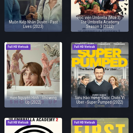
Học viện Umbrella (Mùa 3) -
Muôn Kiếp Nhân Duyên - Past
The Umbrella Academy
Lives (2023)
Season 3 (2022)
Full HD Vietsub
Full HD Vietsub
Hiện Nguyên Hình - Showing
Siêu Hào Hứng: Cuộc Chiến Vì
Up (2022)
Uber - Super Pumped (2022)
Full HD Vietsub
Full HD Vietsub