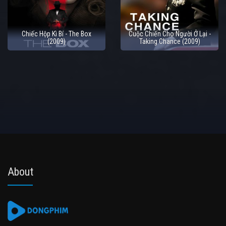
Chiếc Hộp Kì Bí - The Box
Cuộc Chiến Cho Người Ở Lại -
(2009)
Taking Chance (2009)
About