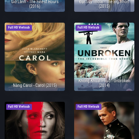
Giờ Lành - The Finest Hours
Đại Suy Thoái - The Big Short
(2016)
(2015)
Full HD Vietsub
Full HD Vietsub
Không Khuất Phục - Unbroken
Nàng Carol - Carol (2015)
(2014)
Full HD Vietsub
Full HD Vietsub