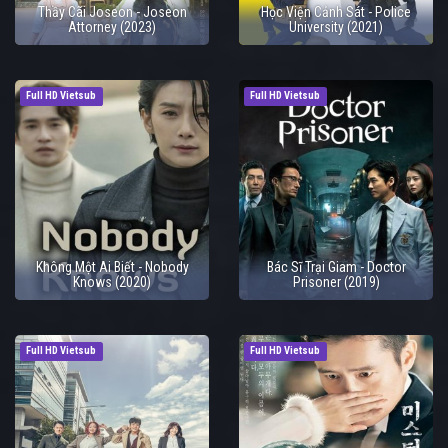
Thầy Cãi Joseon - Joseon
Học Viện Cảnh Sát - Police
Attorney (2023)
University (2021)
Full HD Vietsub
Full HD Vietsub
Không Một Ai Biết - Nobody
Bác Sĩ Trại Giam - Doctor
Knows (2020)
Prisoner (2019)
Full HD Vietsub
Full HD Vietsub