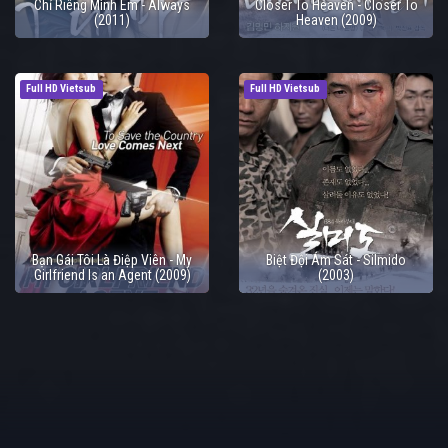
Chỉ Riêng Mình Em - Always
Closer To Heaven - Closer To
(2011)
Heaven (2009)
Full HD Vietsub
Full HD Vietsub
Bạn Gái Tôi Là Điệp Viên - My
Biệt Đội Ám Sát - Silmido
Girlfriend Is an Agent (2009)
(2003)