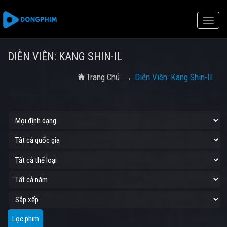
Toggle
naviga
DIỄN VIÊN: KANG SHIN-IL
Trang Chủ
Diễn Viên: Kang Shin-Il
Lọc phim