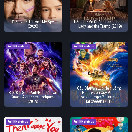
Điệp Viên Tí Hon - My Spy
Tiểu Thư Và Chàng Lang Thang
(2020)
- Lady and the Tramp (2019)
Full HD Vietsub
Full HD Vietsub
Câu Chuyện Lúc Nửa Đêm:
Biệt Đội Siêu Anh Hùng 4: Tàn
Halloween Quỷ Ám -
Cuộc - Avengers: Endgame
Goosebumps 2: Haunted
(2019)
Halloween (2018)
Full HD Vietsub
Full HD Vietsub