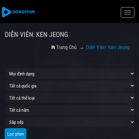
Toggle
naviga
DIỄN VIÊN: KEN JEONG
Trang Chủ
Diễn Viên: Ken Jeong
Lọc phim