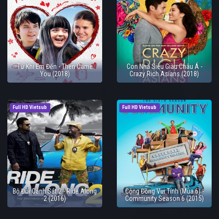
Từ Khi Em Đến - Then Came
Con Nhà Siêu Giàu Châu Á -
You (2018)
Crazy Rich Asians (2018)
Full HD Vietsub
Full HD Vietsub
Bộ Đôi Cảnh Sát 2 - Ride Along
Cộng Đồng Vui Tính (Mùa 6) -
2 (2016)
Community Season 6 (2015)