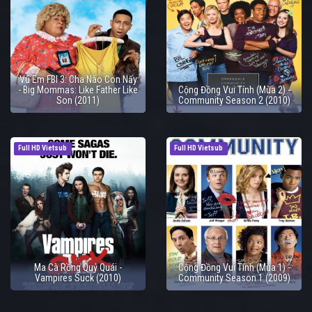
Vú Em FBI 3: Cha Nào Con Nấy
- Big Mommas: Like Father Like
Cộng Đồng Vui Tính (Mùa 2) -
Son (2011)
Community Season 2 (2010)
Full HD Vietsub
Full HD Vietsub
Ma Cà Rồng Quỷ Quái -
Cộng Đồng Vui Tính (Mùa 1) -
Vampires Suck (2010)
Community Season 1 (2009)