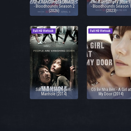
Chó Săn Công Lý (Mùa 2)
Chó Săn Công Lý (Mùa 1
- Bloodhounds Season 2
- Bloodhounds Season 
(2026)
(2023)
Full HD Vietsub
Full HD Vietsub
Sát Nhân Cống Ngầm -
Cô Bé Nhà Bên - A Girl at
Manhole (2014)
My Door (2014)