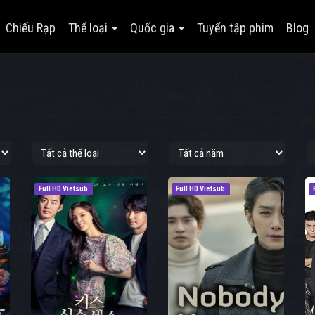
Chiếu Rạp
Thể loại
Quốc gia
Tuyển tập phim
Blog
Full HD Vietsub
Full HD Vietsub