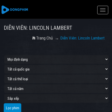
Toggle
naviga
DIỄN VIÊN: LINCOLN LAMBERT
Trang Chủ
Diễn Viên: Lincoln Lambert
Lọc phim