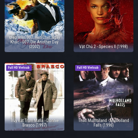
Điệp Viên 007: Hẹn Chết Ngày
Khác - 007: Die Another Day
(2002)
Vật Chủ 2 - Species II (1998)
Full HD Vietsub
Full HD Vietsub
Truy Bắt Trùm Mafia - Donnie
Thác Mulholland - Mulholland
Brasco (1997)
Falls (1996)