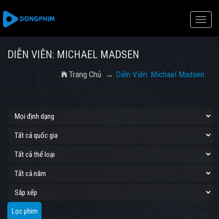
Toggle
naviga
DIỄN VIÊN: MICHAEL MADSEN
Trang Chủ
Diễn Viên: Michael Madsen
Lọc phim