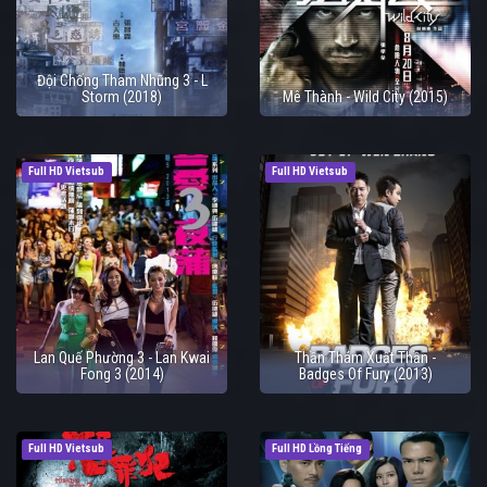
Đội Chống Tham Nhũng 3 - L
Storm (2018)
Mê Thành - Wild City (2015)
Full HD Vietsub
Full HD Vietsub
Lan Quế Phường 3 - Lan Kwai
Thần Thám Xuất Thần -
Fong 3 (2014)
Badges Of Fury (2013)
Full HD Vietsub
Full HD Lồng Tiếng