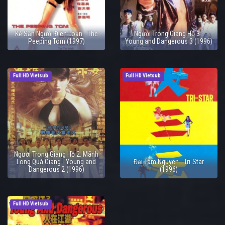
Kẻ Săn Người Điên Loạn - The
Người Trong Giang Hồ 3 -
Peeping Tom (1997)
Young and Dangerous 3 (1996)
Full HD Vietsub
Full HD Vietsub
Người Trong Giang Hồ 2: Mãnh
Long Quá Giang - Young and
Đại Tam Nguyên - Tri-Star
Dangerous 2 (1996)
(1996)
Full HD Vietsub