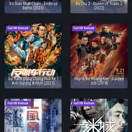
Vô Gian Nhất Chiến - Endless
Bà Chủ 2 - Queen of Triads 2
Battle (2023)
(2022)
Full HD Vietsub
Full HD Vietsub
Sự Hành Động Chống Đua Xe -
Huynh Đệ Hoàng Kim - Golden
Anti Racing Action (2021)
Job (2018)
Full HD Vietsub
Full HD Vietsub