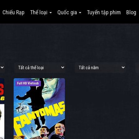
Chiếu Rạp
Thể loại
Quốc gia
Tuyển tập phim
Blog
Full HD Vietsub