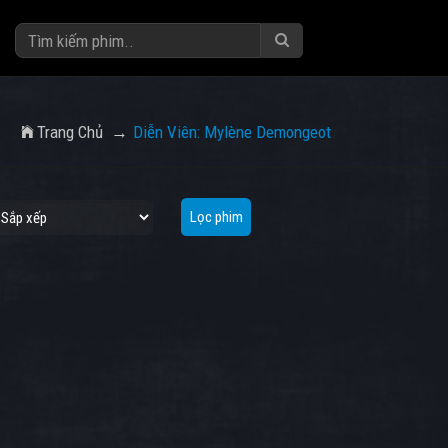
Trang Chủ
Diễn Viên: Mylène Demongeot
Lọc phim