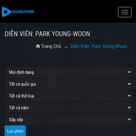
Toggle
naviga
DIỄN VIÊN: PARK YOUNG-WOON
Trang Chủ
Diễn Viên: Park Young-Woon
Lọc phim