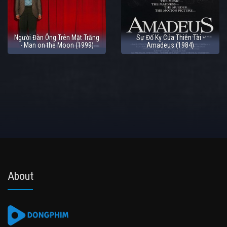
Người Đàn Ông Trên Mặt Trăng
Sự Đố Kỵ Của Thiên Tài -
- Man on the Moon (1999)
Amadeus (1984)
About