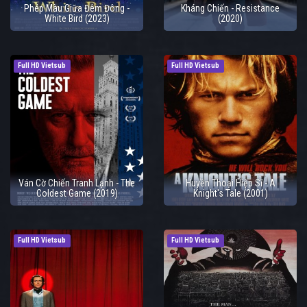
Phép Màu Giữa Đêm Đông -
Kháng Chiến - Resistance
White Bird (2023)
(2020)
Full HD Vietsub
Full HD Vietsub
Ván Cờ Chiến Tranh Lạnh - The
Huyền Thoại Hiệp Sĩ - A
Coldest Game (2019)
Knight's Tale (2001)
Full HD Vietsub
Full HD Vietsub