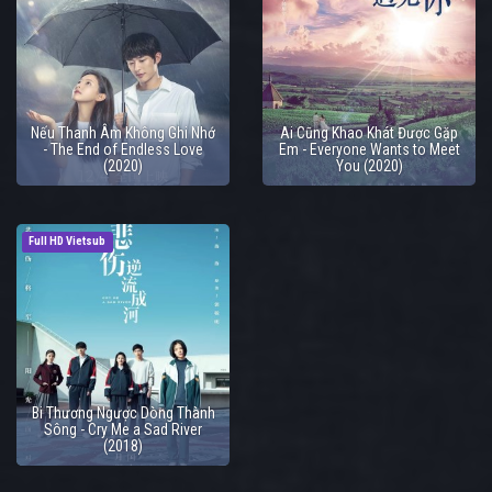
Nếu Thanh Âm Không Ghi Nhớ
Ai Cũng Khao Khát Được Gặp
- The End of Endless Love
Em - Everyone Wants to Meet
(2020)
You (2020)
Full HD Vietsub
Bi Thương Ngược Dòng Thành
Sông - Cry Me a Sad River
(2018)