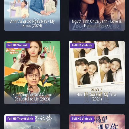
Anh Cũng Có Ngày Này - My
Người Tình Chữa Lành - Love is
Boss (2024)
Panacea (2023)
Full HD Vietsub
Full HD Vietsub
Xin Đừng Tin Cô Ấy - Too
Hôn Lễ Của Em - My Love
Beautiful to Lie (2023)
(2021)
Full HD Thuyết Minh
Full HD Vietsub