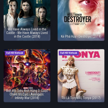
We Have Always Lived in the
Castle - We Have Always Lived
in the Castle (2018)
Kẻ Phá Hủy - Destroyer (2018)
Full HD Vietsub
Full HD Vietsub
Biệt Đội Siêu Anh Hùng 3: Cuộc
Chiến Vô Cực - Avengers:
Infinity War (2018)
Tôi Là Tonya - I, Tonya (2017)