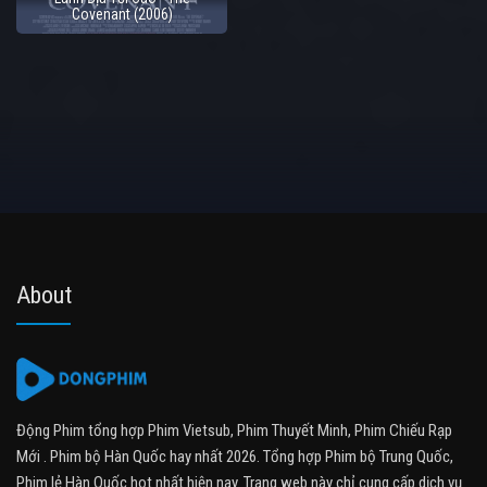
Covenant (2006)
About
Động Phim tổng hợp Phim Vietsub, Phim Thuyết Minh, Phim Chiếu Rạp
Mới . Phim bộ Hàn Quốc hay nhất 2026. Tổng hợp Phim bộ Trung Quốc,
Phim lẻ Hàn Quốc hot nhất hiện nay. Trang web này chỉ cung cấp dịch vụ