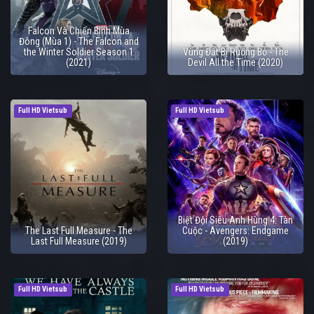
Falcon Và Chiến Binh Mùa
Đông (Mùa 1) - The Falcon and
the Winter Soldier Season 1
Vùng Đất Bị Ruồng Bỏ - The
(2021)
Devil All the Time (2020)
Full HD Vietsub
Full HD Vietsub
Biệt Đội Siêu Anh Hùng 4: Tàn
The Last Full Measure - The
Cuộc - Avengers: Endgame
Last Full Measure (2019)
(2019)
Full HD Vietsub
Full HD Vietsub