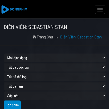
Toggle
naviga
DIỄN VIÊN: SEBASTIAN STAN
Trang Chủ
Diễn Viên: Sebastian Stan
Lọc phim