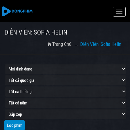
Toggle
naviga
DIỄN VIÊN: SOFIA HELIN
Trang Chủ
Diễn Viên: Sofia Helin
Lọc phim