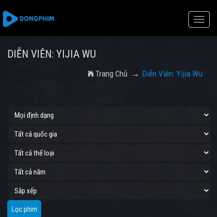
Toggle
naviga
DIỄN VIÊN: YIJIA WU
Trang Chủ
Diễn Viên: Yijia Wu
Lọc phim