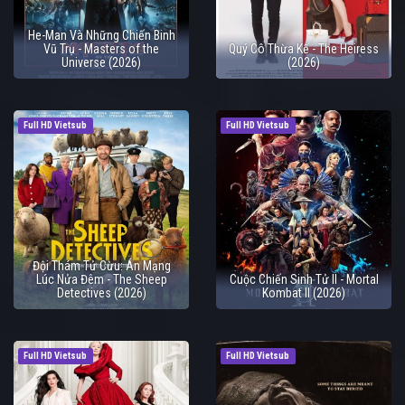
He-Man Và Những Chiến Binh
Vũ Trụ - Masters of the
Quý Cô Thừa Kế - The Heiress
Universe (2026)
(2026)
Full HD Vietsub
Full HD Vietsub
Đội Thám Tử Cừu: Án Mạng
Lúc Nửa Đêm - The Sheep
Cuộc Chiến Sinh Tử II - Mortal
Detectives (2026)
Kombat II (2026)
Full HD Vietsub
Full HD Vietsub