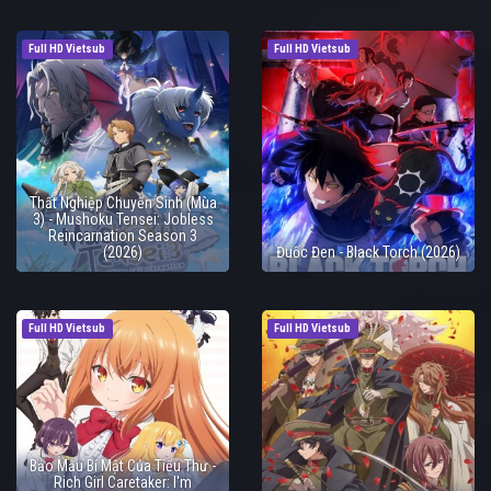
Full HD Vietsub
Full HD Vietsub
Thất Nghiệp Chuyển Sinh (Mùa
3) - Mushoku Tensei: Jobless
Reincarnation Season 3
(2026)
Đuốc Đen - Black Torch (2026)
Full HD Vietsub
Full HD Vietsub
Bảo Mẫu Bí Mật Của Tiểu Thư -
Rich Girl Caretaker: I'm