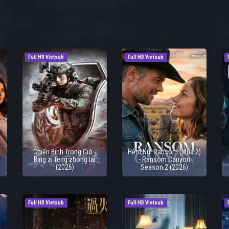
Full HD Vietsub
Full HD Vietsub
Chiến Binh Trong Gió -
Hẻm Núi Ransom (Mùa 2)
Bing zi feng zhong lai
- Ransom Canyon
(2026)
Season 2 (2026)
Full HD Vietsub
Full HD Vietsub