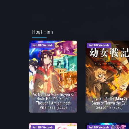
Hoạt Hình
Full HD Vietsub
Full HD Vietsub
Ác Nữ Nửa Vời ~Truyền Kì
Hoán Hồn Đổi Xác~ -
Tanya Chiến Ký (Mùa 2) -
Though I Am an Inept
Saga of Tanya the Evil
Villainess (2026)
Season 2 (2026)
Full HD Vietsub
Full HD Vietsub