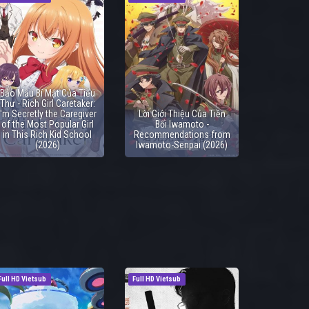
Bảo Mẫu Bí Mật Của Tiểu
Thư - Rich Girl Caretaker:
I'm Secretly the Caregiver
Lời Giới Thiệu Của Tiền
of the Most Popular Girl
Bối Iwamoto -
in This Rich Kid School
Recommendations from
(2026)
Iwamoto-Senpai (2026)
Full HD Vietsub
Full HD Vietsub