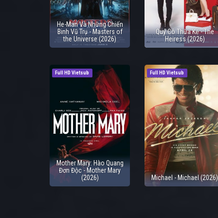
He-Man Và Những Chiến
Binh Vũ Trụ - Masters of
Quý Cô Thừa Kế - The
the Universe (2026)
Heiress (2026)
Full HD Vietsub
Full HD Vietsub
Mother Mary: Hào Quang
Đơn Độc - Mother Mary
(2026)
Michael - Michael (2026)