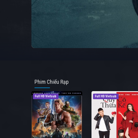
Phim Chiếu Rạp
Full HD Vietsub
Full HD Vietsub