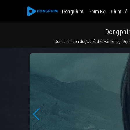
DongPhim
Phim Bộ
Phim Lẻ
Dongphim
Dongphim còn được biết đến với tên gọi Độn