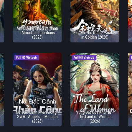
Âm Dương Thủ Sơn Nhân
- Mountain Guardians
Kim Xà Phu Nhân - Snaker
(2026)
in Golden (2026)
Full HD Vietsub
Full HD Vietsub
Nữ Đặc Cảnh Phản Công -
Vùng Đất Của Phụ Nữ -
SWAT Angels in Mission
The Land of Women
(2026)
(2026)