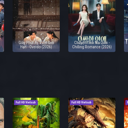
-
Giây Phút Ấy Vượt Giới
Chuyện Tình Ma Quái -
Hạn - Overdo (2026)
Chilling Romance (2026)
Full HD Vietsub
Full HD Vietsub