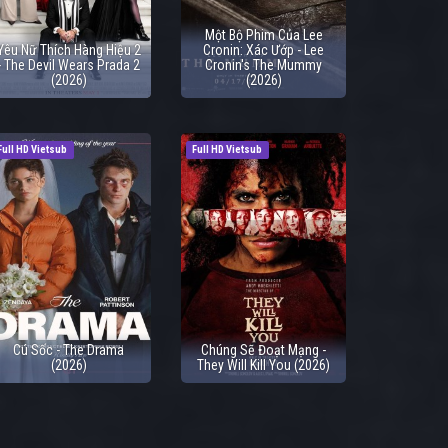
Một Bộ Phim Của Lee
Yêu Nữ Thích Hàng Hiệu 2
Cronin: Xác Ướp - Lee
- The Devil Wears Prada 2
Cronin's The Mummy
(2026)
(2026)
Full HD Vietsub
Full HD Vietsub
Cú Sốc - The Drama
Chúng Sẽ Đoạt Mạng -
(2026)
They Will Kill You (2026)