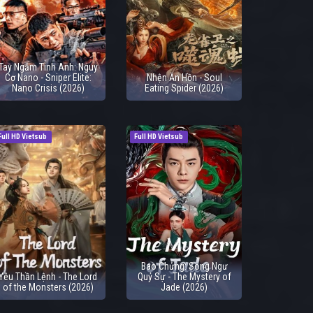
Tay Ngắm Tinh Anh: Nguy
Cơ Nano - Sniper Elite:
Nhện Ăn Hồn - Soul
Nano Crisis (2026)
Eating Spider (2026)
Full HD Vietsub
Full HD Vietsub
Bao Chửng: Song Ngư
Yêu Thần Lệnh - The Lord
Quỷ Sự - The Mystery of
of the Monsters (2026)
Jade (2026)