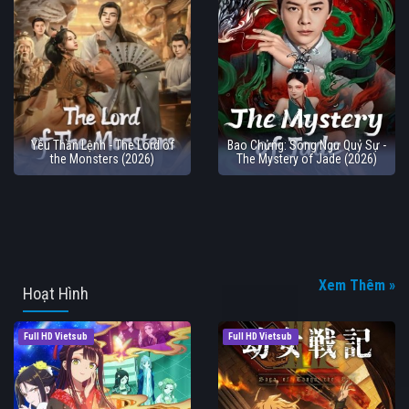
Yêu Thần Lệnh - The Lord of
Bao Chửng: Song Ngư Quỷ Sự -
the Monsters (2026)
The Mystery of Jade (2026)
Xem Thêm »
Hoạt Hình
Full HD Vietsub
Full HD Vietsub