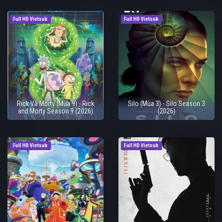
Full HD Vietsub
Full HD Vietsub
Rick Và Morty (Mùa 9) - Rick
Silo (Mùa 3) - Silo Season 3
and Morty Season 9 (2026)
(2026)
Full HD Vietsub
Full HD Vietsub