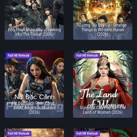
Tương Tây Quỷ Sự - Strange
Độc Thích Nhập Hầu - Stabbing
Things in Western Hunan
Into The Throat (2026)
(2026)
Full HD Vietsub
Full HD Vietsub
Nữ Đặc Cảnh Phản Công -
SWAT Angels in Mission
Vùng Đất Của Phụ Nữ - The
(2026)
Land of Women (2026)
Full HD Vietsub
Full HD Vietsub