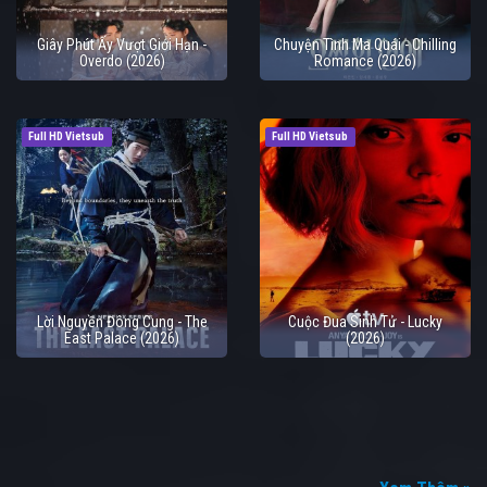
Giây Phút Ấy Vượt Giới Hạn -
Chuyện Tình Ma Quái - Chilling
Overdo (2026)
Romance (2026)
Full HD Vietsub
Full HD Vietsub
Lời Nguyền Đông Cung - The
Cuộc Đua Sinh Tử - Lucky
East Palace (2026)
(2026)