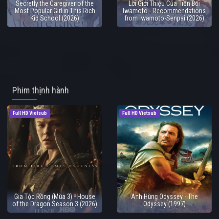
Secretly the Caregiver of the
Lời Giới Thiệu Của Tiền Bối
Most Popular Girl in This Rich
Iwamoto - Recommendations
Kid School (2026)
from Iwamoto-Senpai (2026)
Phim thịnh hành
Full HD Vietsub
Full HD Vietsub
Gia Tộc Rồng (Mùa 3) - House
Anh Hùng Odyssey - The
of the Dragon Season 3 (2026)
Odyssey (1997)