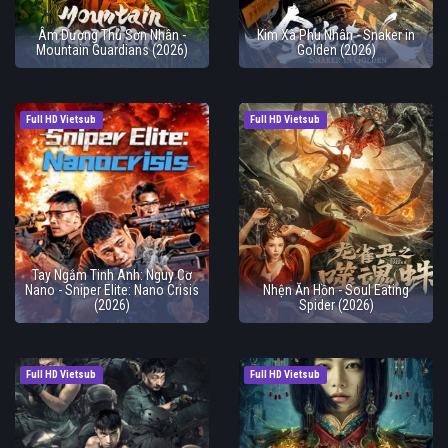
Âm Dương Thủ Sơn Nhân -
Kim Xà Phu Nhân - Snaker in
Mountain Guardians (2026)
Golden (2026)
Full HD Vietsub
Full HD Vietsub
Tay Ngắm Tinh Anh: Nguy Cơ
Nano - Sniper Elite: Nano Crisis
Nhện Ăn Hồn - Soul Eating
(2026)
Spider (2026)
Full HD Vietsub
Full HD Vietsub