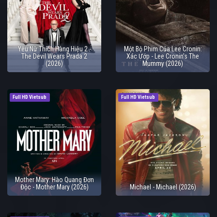
Yêu Nữ Thích Hàng Hiệu 2 -
Một Bộ Phim Của Lee Cronin:
The Devil Wears Prada 2
Xác Ướp - Lee Cronin's The
(2026)
Mummy (2026)
Full HD Vietsub
Full HD Vietsub
Mother Mary: Hào Quang Đơn
Độc - Mother Mary (2026)
Michael - Michael (2026)