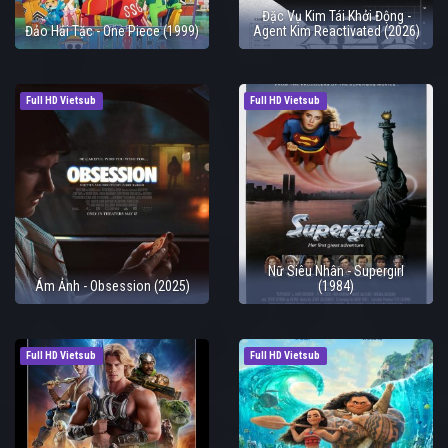
Đặc Vụ Kim Tái Khởi Động -
Đảo Hải Tặc - One Piece (1999)
Agent Kim Reactivated (2026)
Full HD Vietsub
Full HD Vietsub
Nữ Siêu Nhân - Supergirl
Ám Ảnh - Obsession (2025)
(1984)
Full HD Vietsub
Full HD Vietsub