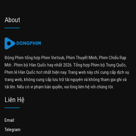
About
Động Phim tổng hợp Phim Vietsub, Phim Thuyết Minh, Phim Chiếu Rạp
Mới . Phim bộ Hàn Quốc hay nhất 2026. Tổng hợp Phim bộ Trung Quốc,
Phim lẻ Hàn Quốc hot nhất hiện nay. Trang web này chỉ cung cấp dịch vụ
trang web, không cung cấp lưu trữ tài nguyên và không tham gia ghi và
tải lên. Nếu có vi phạm bản quyền, vui lòng liên hệ với chúng tôi.
Liên Hệ
Email:
Telegram: