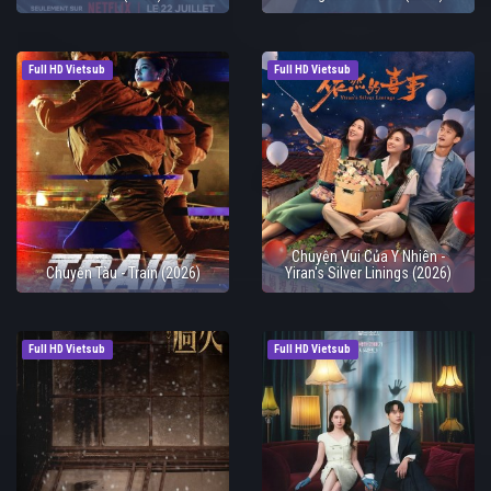
Full HD Vietsub
Full HD Vietsub
Chuyện Vui Của Y Nhiên -
Chuyến Tàu - Train (2026)
Yiran's Silver Linings (2026)
Full HD Vietsub
Full HD Vietsub