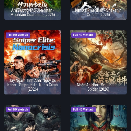
Âm Dương Thủ Sơn Nhân -
Kim Xà Phu Nhân - Snaker in
Mountain Guardians (2026)
Golden (2026)
Full HD Vietsub
Full HD Vietsub
Tay Ngắm Tinh Anh: Nguy Cơ
Nano - Sniper Elite: Nano Crisis
Nhện Ăn Hồn - Soul Eating
(2026)
Spider (2026)
Full HD Vietsub
Full HD Vietsub