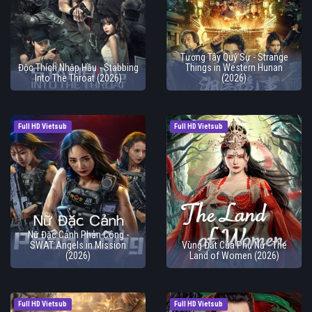
Tương Tây Quỷ Sự - Strange
Độc Thích Nhập Hầu - Stabbing
Things in Western Hunan
Into The Throat (2026)
(2026)
Full HD Vietsub
Full HD Vietsub
Nữ Đặc Cảnh Phản Công -
SWAT Angels in Mission
Vùng Đất Của Phụ Nữ - The
(2026)
Land of Women (2026)
Full HD Vietsub
Full HD Vietsub