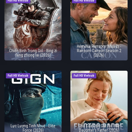
Full HD Vietsub
Full HD Vietsub
Hẻm Núi Ransom (Mùa 2) -
Chiến Binh Trong Gió - Bing zi
Ransom Canyon Season 2
feng zhong lai (2026)
(2026)
Full HD Vietsub
Full HD Vietsub
Lực Lượng Tinh Nhuệ - Elite
Cha Của Con Gái Tôi - My
Force (2026)
Daughter's Father (2026)