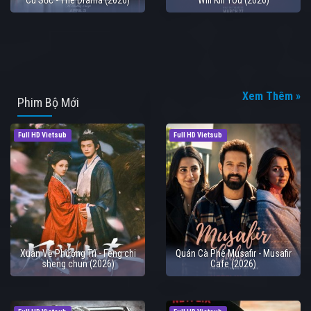
Cú Sốc - The Drama (2026)
Will Kill You (2026)
Xem Thêm »
Phim Bộ Mới
Full HD Vietsub
Full HD Vietsub
Xuân Về Phượng Trì - Feng chi
Quán Cà Phê Musafir - Musafir
sheng chun (2026)
Cafe (2026)