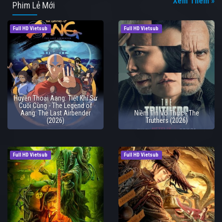
Xem Thêm »
Phim Lẻ Mới
Full HD Vietsub
Full HD Vietsub
Huyền Thoại Aang: Tiết Khí Sư
Cuối Cùng - The Legend of
Aang: The Last Airbender
Niềm Tin Vô Thực - The
(2026)
Truthers (2026)
Full HD Vietsub
Full HD Vietsub