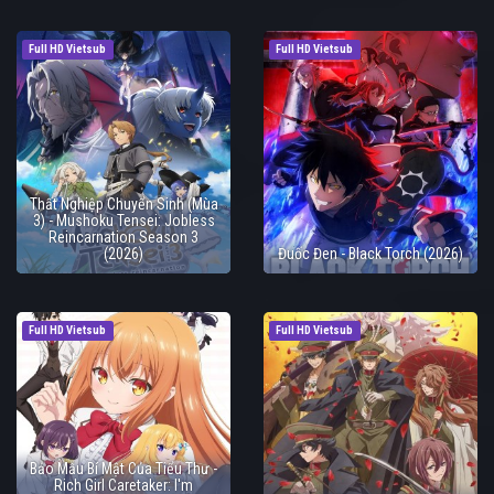
Full HD Vietsub
Full HD Vietsub
Thất Nghiệp Chuyển Sinh (Mùa
3) - Mushoku Tensei: Jobless
Reincarnation Season 3
(2026)
Đuốc Đen - Black Torch (2026)
Full HD Vietsub
Full HD Vietsub
Bảo Mẫu Bí Mật Của Tiểu Thư -
Rich Girl Caretaker: I'm