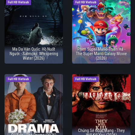
Full HD Vietsub
Full HD Vietsub
Ma Da Hàn Quốc: Hồ Nuốt
Phim Super Mario Thiên Hà -
Người - Salmokji: Whispering
The Super Mario Galaxy Movie
Water (2026)
(2026)
Full HD Vietsub
Full HD Vietsub
Chúng Sẽ Đoạt Mạng - They