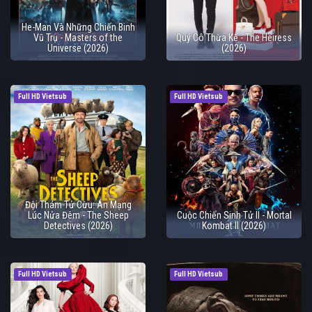
He-Man Và Những Chiến Binh
Vũ Trụ - Masters of the
Quý Cô Thừa Kế - The Heiress
Universe (2026)
(2026)
Full HD Vietsub
Full HD Vietsub
Đội Thám Tử Cừu: Án Mạng
Lúc Nửa Đêm - The Sheep
Cuộc Chiến Sinh Tử II - Mortal
Detectives (2026)
Kombat II (2026)
Full HD Vietsub
Full HD Vietsub