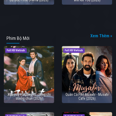
Cú Sốc - The Drama (2026)
Will Kill You (2026)
Xem Thêm »
Phim Bộ Mới
Full HD Vietsub
Full HD Vietsub
Xuân Về Phượng Trì - Feng chi
Quán Cà Phê Musafir - Musafir
sheng chun (2026)
Cafe (2026)