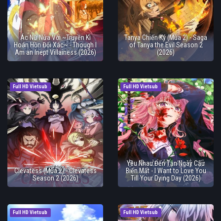
Ác Nữ Nửa Vời ~Truyền Kì
Tanya Chiến Ký (Mùa 2) - Saga
Hoán Hồn Đổi Xác~ - Though I
of Tanya the Evil Season 2
Am an Inept Villainess (2026)
(2026)
Full HD Vietsub
Full HD Vietsub
Yêu Nhau Đến Tận Ngày Cậu
Clevatess (Mùa 2) - Clevatess
Biến Mất - I Want to Love You
Season 2 (2026)
Till Your Dying Day (2026)
Full HD Vietsub
Full HD Vietsub