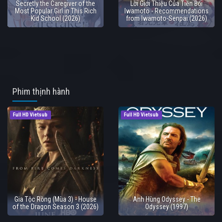
Secretly the Caregiver of the
Lời Giới Thiệu Của Tiền Bối
Most Popular Girl in This Rich
Iwamoto - Recommendations
Kid School (2026)
from Iwamoto-Senpai (2026)
Phim thịnh hành
Full HD Vietsub
Full HD Vietsub
Gia Tộc Rồng (Mùa 3) - House
Anh Hùng Odyssey - The
of the Dragon Season 3 (2026)
Odyssey (1997)