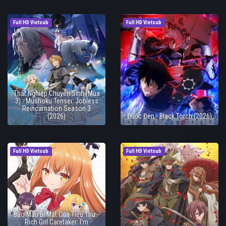
Full HD Vietsub
Full HD Vietsub
Thất Nghiệp Chuyển Sinh (Mùa
3) - Mushoku Tensei: Jobless
Reincarnation Season 3
(2026)
Đuốc Đen - Black Torch (2026)
Full HD Vietsub
Full HD Vietsub
Bảo Mẫu Bí Mật Của Tiểu Thư -
Rich Girl Caretaker: I'm