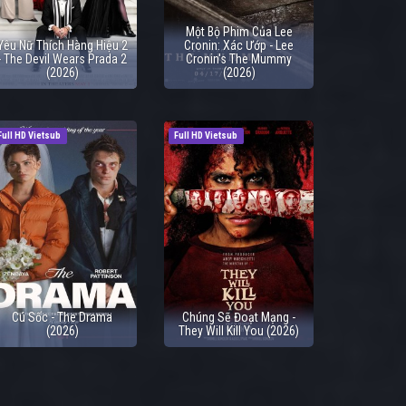
Một Bộ Phim Của Lee
Yêu Nữ Thích Hàng Hiệu 2
Cronin: Xác Ướp - Lee
- The Devil Wears Prada 2
Cronin's The Mummy
(2026)
(2026)
Full HD Vietsub
Full HD Vietsub
Cú Sốc - The Drama
Chúng Sẽ Đoạt Mạng -
(2026)
They Will Kill You (2026)