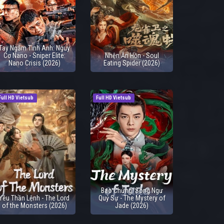
Tay Ngắm Tinh Anh: Nguy
Cơ Nano - Sniper Elite:
Nhện Ăn Hồn - Soul
Nano Crisis (2026)
Eating Spider (2026)
Full HD Vietsub
Full HD Vietsub
Bao Chửng: Song Ngư
Yêu Thần Lệnh - The Lord
Quỷ Sự - The Mystery of
of the Monsters (2026)
Jade (2026)