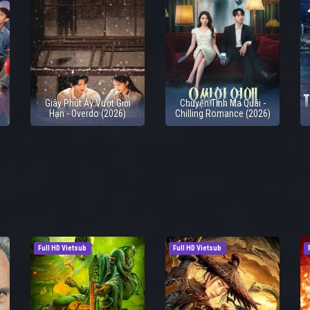
-
Giây Phút Ấy Vượt Giới
Chuyện Tình Ma Quái -
Hạn - Overdo (2026)
Chilling Romance (2026)
Full HD Vietsub
Full HD Vietsub