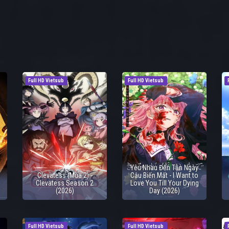
Full HD Vietsub
Full HD Vietsub
Yêu Nhau Đến Tận Ngày
Clevatess (Mùa 2) -
Cậu Biến Mất - I Want to
Clevatess Season 2
Love You Till Your Dying
(2026)
Day (2026)
Full HD Vietsub
Full HD Vietsub