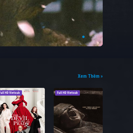
Xem Thêm »
Full HD Vietsub
Full HD Vietsub