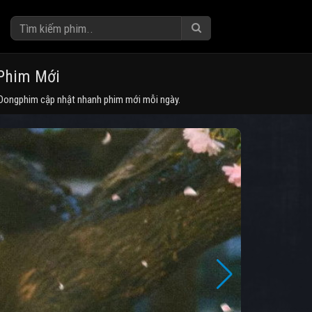
 Phim Mới
 Dongphim cập nhật nhanh phim mới mỗi ngày.