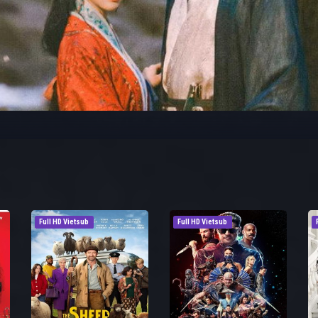
Full HD Vietsub
Full HD Vietsub