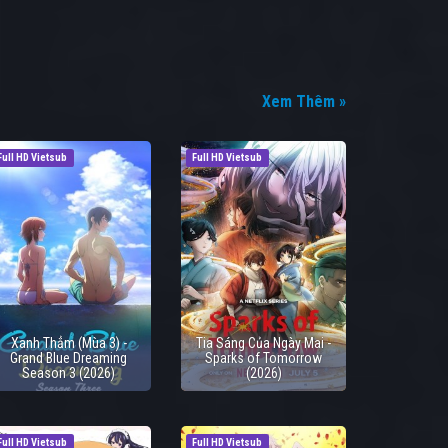
Xem Thêm »
Full HD Vietsub
Full HD Vietsub
Xanh Thẳm (Mùa 3) -
Tia Sáng Của Ngày Mai -
Grand Blue Dreaming
Sparks of Tomorrow
Season 3 (2026)
(2026)
Full HD Vietsub
Full HD Vietsub