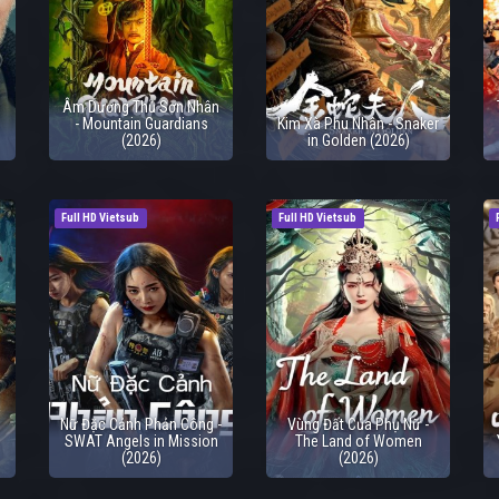
Âm Dương Thủ Sơn Nhân
- Mountain Guardians
Kim Xà Phu Nhân - Snaker
(2026)
in Golden (2026)
Full HD Vietsub
Full HD Vietsub
Nữ Đặc Cảnh Phản Công -
Vùng Đất Của Phụ Nữ -
SWAT Angels in Mission
The Land of Women
(2026)
(2026)