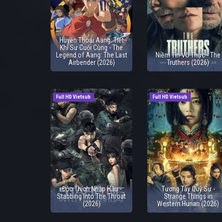
Huyền Thoại Aang: Tiết
Khí Sư Cuối Cùng - The
Legend of Aang: The Last
Niềm Tin Vô Thực - The
Airbender (2026)
Truthers (2026)
Full HD Vietsub
Full HD Vietsub
Độc Thích Nhập Hầu -
Tương Tây Quỷ Sự -
Stabbing Into The Throat
Strange Things in
(2026)
Western Hunan (2026)