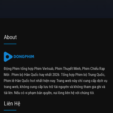
About
Động Phim tổng hợp Phim Vietsub, Phim Thuyết Minh, Phim Chiếu Rạp
Mới . Phim bộ Hàn Quốc hay nhất 2026. Tổng hợp Phim bộ Trung Quốc,
Phim lẻ Hàn Quốc hot nhất hiện nay. Trang web này chỉ cung cấp dịch vụ
trang web, không cung cấp lưu trữ tài nguyên và không tham gia ghi và
tải lên. Nếu có vi phạm bản quyền, vui lòng liên hệ với chúng tôi.
Liên Hệ