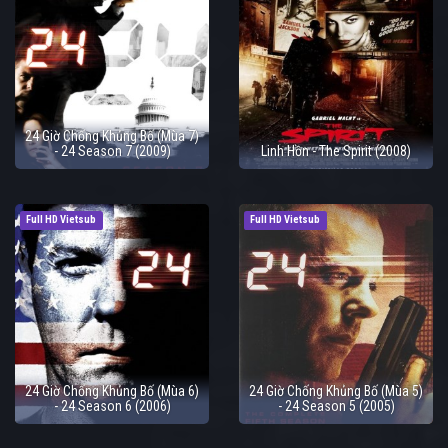
24 Giờ Chống Khủng Bố (Mùa 7)
- 24 Season 7 (2009)
Linh Hồn - The Spirit (2008)
Full HD Vietsub
Full HD Vietsub
24 Giờ Chống Khủng Bố (Mùa 6)
24 Giờ Chống Khủng Bố (Mùa 5)
- 24 Season 6 (2006)
- 24 Season 5 (2005)