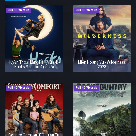
Full HD Vietsub
Full HD Vietsub
Huyền Thoại Làng Hài (Mùa 4) -
Miền Hoang Vu - Wilderness
Hacks Season 4 (2025)
(2023)
Full HD Vietsub
Full HD Vietsub
Country Comfort: Giai Điệu Từ