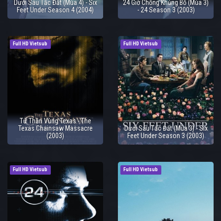
Dưới Sáu Tấc Đất (Mùa 4) - Six
24 Giờ Chống Khủng Bố (Mùa 3)
Feet Under Season 4 (2004)
- 24 Season 3 (2003)
Full HD Vietsub
Full HD Vietsub
Tử Thần Vùng Texas - The
Texas Chainsaw Massacre
Dưới Sáu Tấc Đất (Mùa 3) - Six
(2003)
Feet Under Season 3 (2003)
Full HD Vietsub
Full HD Vietsub