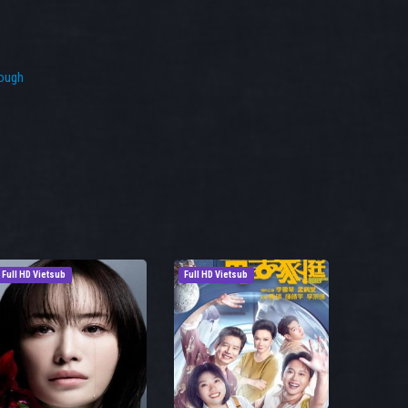
ough
Full HD Vietsub
Full HD Vietsub