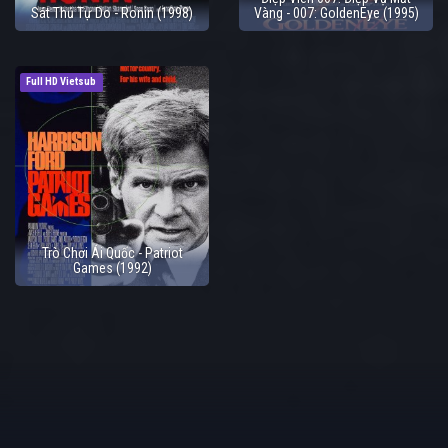
Sát Thủ Tự Do - Ronin (1998)
Vàng - 007: GoldenEye (1995)
Full HD Vietsub
Trò Chơi Ái Quốc - Patriot
Games (1992)