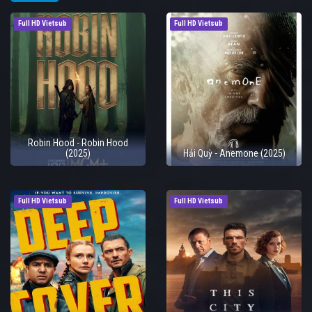
Full HD Vietsub
Full HD Vietsub
Robin Hood - Robin Hood
(2025)
Hải Quỳ - Anemone (2025)
Full HD Vietsub
Full HD Vietsub