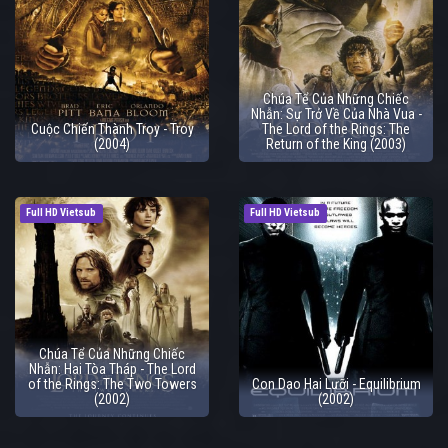
Chúa Tể Của Những Chiếc
Nhẫn: Sự Trở Về Của Nhà Vua -
Cuộc Chiến Thành Troy - Troy
The Lord of the Rings: The
(2004)
Return of the King (2003)
Full HD Vietsub
Full HD Vietsub
Chúa Tể Của Những Chiếc
Nhẫn: Hai Tòa Tháp - The Lord
of the Rings: The Two Towers
Con Dao Hai Lưỡi - Equilibrium
(2002)
(2002)