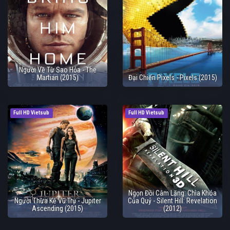
Người Về Từ Sao Hỏa - The
Martian (2015)
Đại Chiến Pixels - Pixels (2015)
Full HD Vietsub
Full HD Vietsub
Ngọn Đồi Câm Lặng: Chìa Khóa
Người Thừa Kế Vũ Trụ - Jupiter
Của Quỷ - Silent Hill: Revelation
Ascending (2015)
(2012)