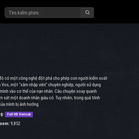
g đó có một công nghệ đột phá cho phép con người kiểm soát
 Vos, một "xâm nhập viên" chuyên nghiệp, người sử dụng
a mình vào cơ thể của nạn nhân. Câu chuyện xoay quanh
 sát một doanh nhân giàu có. Tuy nhiên, trong quá trình
của mình bị ảnh hưởng.
g:
Full HD Vietsub
 xem:
9,852