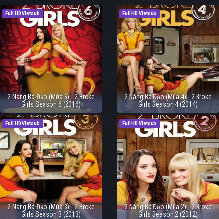
Full HD Vietsub
Full HD Vietsub
2 Nàng Bá Đạo (Mùa 6) - 2 Broke
2 Nàng Bá Đạo (Mùa 4) - 2 Broke
Girls Season 6 (2016)
Girls Season 4 (2014)
Full HD Vietsub
Full HD Vietsub
2 Nàng Bá Đạo (Mùa 3) - 2 Broke
2 Nàng Bá Đạo (Mùa 2) - 2 Broke
Girls Season 3 (2013)
Girls Season 2 (2012)