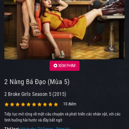
XEM PHIM
2 Nàng Bá Đạo (Mùa 5)
2 Broke Girls Season 5 (2015)
10 điểm
Tiếp tục mở rộng về mặt câu chuyện và phát triển các nhân vật, với các
tình huống hài hước và đầy bất ngờ.