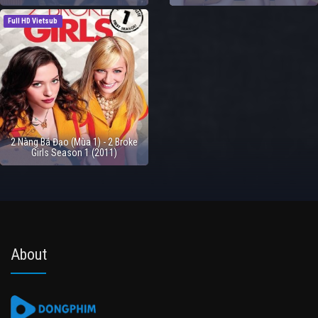
Full HD Vietsub
2 Nàng Bá Đạo (Mùa 1) - 2 Broke
Girls Season 1 (2011)
About