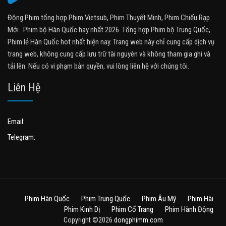
Động Phim tổng hợp Phim Vietsub, Phim Thuyết Minh, Phim Chiếu Rạp
Mới . Phim bộ Hàn Quốc hay nhất 2026. Tổng hợp Phim bộ Trung Quốc,
Phim lẻ Hàn Quốc hot nhất hiện nay. Trang web này chỉ cung cấp dịch vụ
trang web, không cung cấp lưu trữ tài nguyên và không tham gia ghi và
tải lên. Nếu có vi phạm bản quyền, vui lòng liên hệ với chúng tôi.
Liên Hệ
Email:
Telegram:
Phim Hàn Quốc
Phim Trung Quốc
Phim Âu Mỹ
Phim Hài
Phim Kinh Dị
Phim Cổ Trang
Phim Hành Động
Copyright ©2026
dongphimm.com