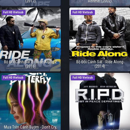
(2017)
Renmei (2002)
Full HD Vietsub
Full HD Vietsub
Bộ Đôi Cảnh Sát 2 - Ride Along 2
Bộ Đôi Cảnh Sát - Ride Along
(2016)
(2014)
Full HD Vietsub
Full HD Vietsub
Mưa Trên Cánh Bướm - Don't Cry,