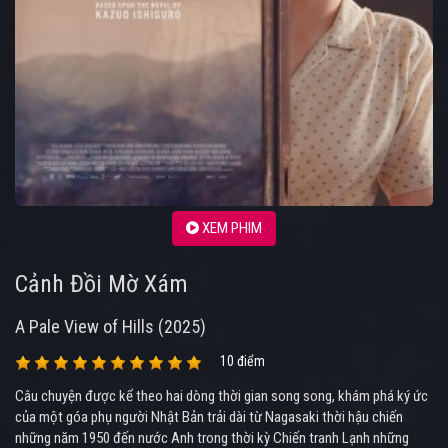
XEM PHIM
Cảnh Đồi Mờ Xám
A Pale View of Hills (2025)
10 điểm
Câu chuyện được kể theo hai dòng thời gian song song, khám phá ký ức
của một góa phụ người Nhật Bản trải dài từ Nagasaki thời hậu chiến
những năm 1950 đến nước Anh trong thời kỳ Chiến tranh Lạnh những