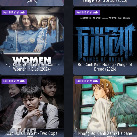
(2010)
Feng Niao Tu Ji Dui (2025)
Full HD Vietsub
Full HD Vietsub
Biệt Đội Nữ Cảnh Sát Áo Xanh -
Đôi Cánh Kinh Hoàng - Wings of
Women in Blue (2024)
Dread (2026)
Full HD Vietsub
Full HD Vietsub
Cặp Đôi Cảnh Sát - Two Cops
Những Đôi Cánh Xám - Haibane