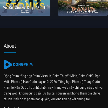
Vua Của Stonks - King of Stonks
(2022)
Vua David - David (2025)
About
Động Phim tổng hợp Phim Vietsub, Phim Thuyết Minh, Phim Chiếu Rạp
Mới . Phim bộ Hàn Quốc hay nhất 2026. Tổng hợp Phim bộ Trung Quốc,
Phim lẻ Hàn Quốc hot nhất hiện nay. Trang web này chỉ cung cấp dịch vụ
trang web, không cung cấp lưu trữ tài nguyên và không tham gia ghi và
tải lên. Nếu có vi phạm bản quyền, vui lòng liên hệ với chúng tôi.