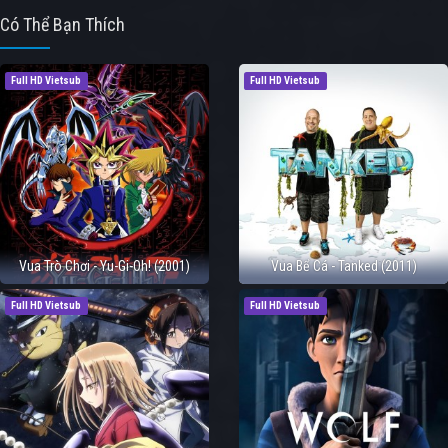
Có Thể Bạn Thích
Full HD Vietsub
Full HD Vietsub
Vua Trò Chơi - Yu-Gi-Oh! (2001)
Vua Bể Cá - Tanked (2011)
Full HD Vietsub
Full HD Vietsub