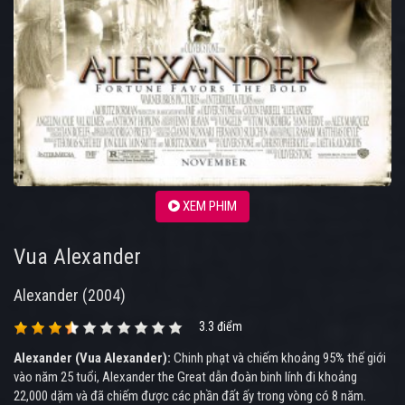
XEM PHIM
Vua Alexander
Alexander (2004)
3.3 điểm
Alexander (Vua Alexander):
Chinh phạt và chiếm khoảng 95% thế giới
vào năm 25 tuổi, Alexander the Great dẫn đoàn binh lính đi khoảng
22,000 dặm và đã chiếm được các phần đất ấy trong vòng có 8 năm.