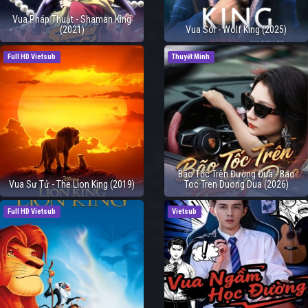
Vua Pháp Thuật - Shaman King
(2021)
Vua Sói - Wolf King (2025)
Full HD Vietsub
Thuyết Minh
Bão Tốc Trên Đường Đua - Bao
Vua Sư Tử - The Lion King (2019)
Toc Tren Duong Dua (2026)
Full HD Vietsub
Vietsub