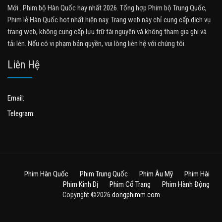
Mới . Phim bộ Hàn Quốc hay nhất 2026. Tổng hợp Phim bộ Trung Quốc,
Phim lẻ Hàn Quốc hot nhất hiện nay. Trang web này chỉ cung cấp dịch vụ
trang web, không cung cấp lưu trữ tài nguyên và không tham gia ghi và
tải lên. Nếu có vi phạm bản quyền, vui lòng liên hệ với chúng tôi.
Liên Hệ
Email:
Telegram:
Phim Hàn Quốc
Phim Trung Quốc
Phim Âu Mỹ
Phim Hài
Phim Kinh Dị
Phim Cổ Trang
Phim Hành Động
Copyright ©2026
dongphimm.com