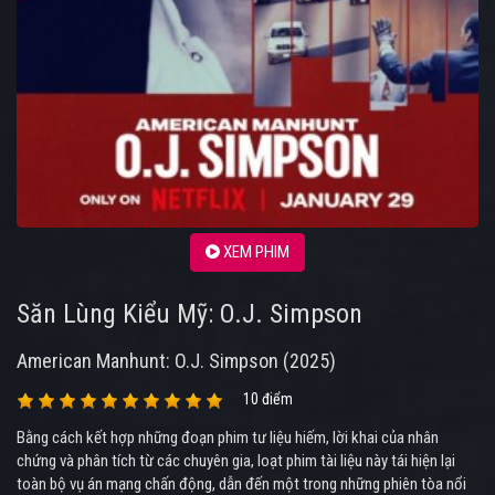
XEM PHIM
Săn Lùng Kiểu Mỹ: O.J. Simpson
American Manhunt: O.J. Simpson (2025)
10 điểm
Bằng cách kết hợp những đoạn phim tư liệu hiếm, lời khai của nhân
chứng và phân tích từ các chuyên gia, loạt phim tài liệu này tái hiện lại
toàn bộ vụ án mạng chấn động, dẫn đến một trong những phiên tòa nổi