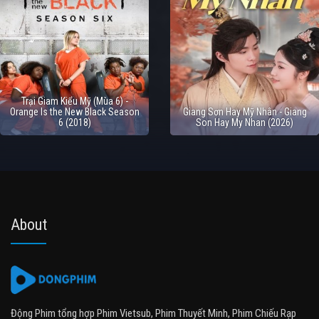
Trại Giam Kiểu Mỹ (Mùa 6) -
Orange Is the New Black Season
Giang Sơn Hay Mỹ Nhân - Giang
6 (2018)
Son Hay My Nhan (2026)
About
Động Phim tổng hợp Phim Vietsub, Phim Thuyết Minh, Phim Chiếu Rạp