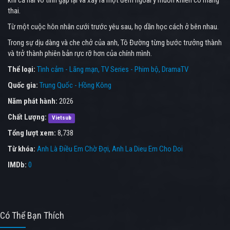
khi cả hai vô tình gặp lại và xảy ra một đêm ngoài ý muốn khiến cô mang
thai.
Từ một cuộc hôn nhân cưới trước yêu sau, họ dần học cách ở bên nhau.
Trong sự dịu dàng và che chở của anh, Tô Đường từng bước trưởng thành
và trở thành phiên bản rực rỡ hơn của chính mình.
Thể loại:
Tình cảm - Lãng mạn
TV Series - Phim bộ
DramaTV
Quốc gia:
Trung Quốc - Hồng Kông
Năm phát hành:
2026
Chất Lượng:
Vietsub
Tổng lượt xem:
8,738
Từ khóa:
Anh Là Điều Em Chờ Đợi
,
Anh La Dieu Em Cho Doi
IMDb:
0
Có Thể Bạn Thích