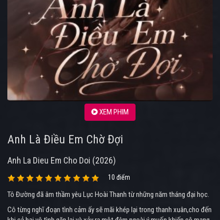
XEM PHIM
Anh Là Điều Em Chờ Đợi
Anh La Dieu Em Cho Doi (2026)
10 điểm
Tô Đường đã âm thầm yêu Lục Hoài Thanh từ những năm tháng đại học.
Cô từng nghĩ đoạn tình cảm ấy sẽ mãi khép lại trong thanh xuân,cho đến