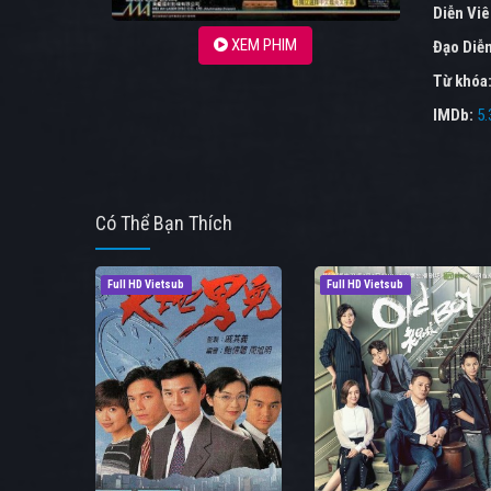
Diễn Vi
XEM PHIM
Đạo Diễ
Từ khóa
IMDb:
5.
Có Thể Bạn Thích
Full HD Vietsub
Full HD Vietsub