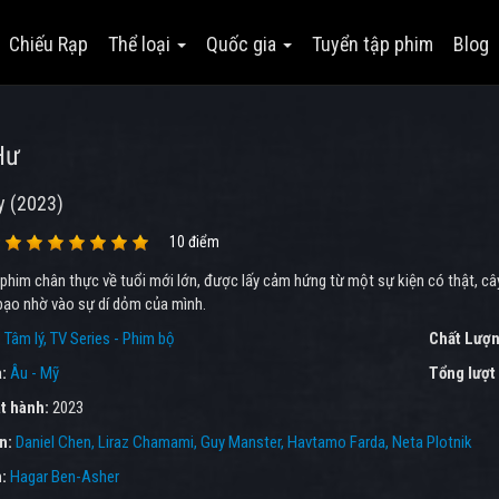
Chiếu Rạp
Thể loại
Quốc gia
Tuyển tập phim
Blog
Hư
y (2023)
10 điểm
phim chân thực về tuổi mới lớn, được lấy cảm hứng từ một sự kiện có thật, cây 
 bạo nhờ vào sự dí dỏm của mình.
:
Tâm lý
TV Series - Phim bộ
Chất Lượn
a:
Âu - Mỹ
Tổng lượt
t hành:
2023
ên:
Daniel Chen
Liraz Chamami
Guy Manster
Havtamo Farda
Neta Plotnik
n:
Hagar Ben-Asher