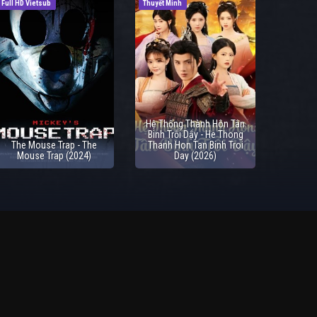
Full HD Vietsub
Thuyết Minh
Hệ Thống Thành Hôn Tân
Binh Trỗi Dậy - He Thong
The Mouse Trap - The
Thanh Hon Tan Binh Troi
Mouse Trap (2024)
Day (2026)